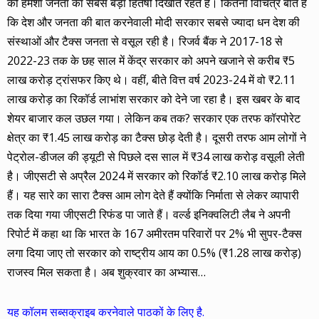
को हमेशा जनता का सबसे बड़ा हितैषी दिखाते रहते हैं। कितनी विचित्र बात है
कि देश और जनता की बात करनेवाली मोदी सरकार सबसे ज्यादा धन देश की
संस्थाओं और टैक्स जनता से वसूल रही है। रिजर्व बैंक ने 2017-18 से
2022-23 तक के छह साल में केंद्र सरकार को अपने खजाने से करीब ₹5
लाख करोड़ ट्रांसफर किए थे। वहीं, बीते वित्त वर्ष 2023-24 में वो ₹2.11
लाख करोड़ का रिकॉर्ड लाभांश सरकार को देने जा रहा है। इस खबर के बाद
शेयर बाजार कल उछल गया। लेकिन कब तक? सरकार एक तरफ कॉरपोरेट
क्षेत्र का ₹1.45 लाख करोड़ का टैक्स छोड़ देती है। दूसरी तरफ आम लोगों ने
पेट्रोल-डीजल की ड्यूटी से पिछले दस साल में ₹34 लाख करोड़ वसूली लेती
है। जीएसटी से अप्रैल 2024 में सरकार को रिकॉर्ड ₹2.10 लाख करोड़ मिले
हैं। यह सारे का सारा टैक्स आम लोग देते हैं क्योंकि निर्माता से लेकर व्यापारी
तक दिया गया जीएसटी रिफंड पा जाते हैं। वर्ल्ड इनिक्वलिटी लैब ने अपनी
रिपोर्ट में कहा था कि भारत के 167 अमीरतम परिवारों पर 2% भी सुपर-टैक्स
लगा दिया जाए तो सरकार को राष्ट्रीय आय का 0.5% (₹1.28 लाख करोड़)
राजस्व मिल सकता है। अब शुक्रवार का अभ्यास…
यह कॉलम सब्सक्राइब करनेवाले पाठकों के लिए है.