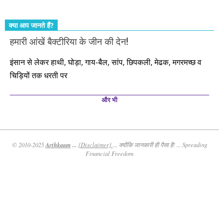
क्या आप जानते हैं?
हमारी आंखें बैक्टीरिया के जीन की देन!
इंसान से लेकर हाथी, घोड़ा, गाय-बैल, सांप, छिपकली, मेढक, मगरमच्छ व
चिड़ियों तक धरती पर
और भी
Arthkaam
...
© 2010-2025
{Disclaimer}
... क्योंकि जानकारी ही पैसा है! ... Spreading
Financial Freedom