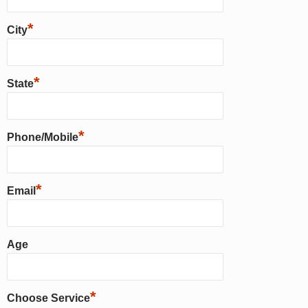
*
City
*
State
*
Phone/Mobile
*
Email
Age
*
Choose Service