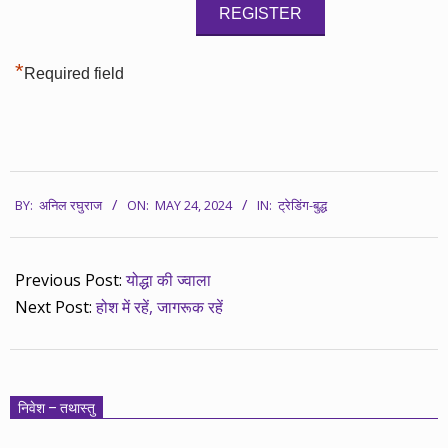
*
Required field
2024-
BY:
अनिल रघुराज
ON:
MAY 24, 2024
IN:
ट्रेडिंग-बुद्ध
05-
24
Previous Post:
योद्धा की ज्वाला
Next Post:
होश में रहें, जागरूक रहें
निवेश – तथास्तु