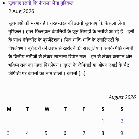
सूचनाएं इतनी कि फैसला लेना मुश्किल!
2 Aug 2026
सूचनाओं की भरमार है। तरह-तरह की इतनी सूचनाएं कि फैसला लेना
मुश्किल। हाल-फिलहाल कंपनियों के जून तिमाही के नतीजे आ रहे हैं। इसी
के साथ मैनेजमेंट के प्रजेंटेशन। फिर भांति-भांति के एनालिस्टों के
विश्लेषण। ब्रोकरों की तरफ से खरीदने की संस्तुतियां। सबके पीछे कंपनी
के वित्तीय नतीजों से लेकर सालाना रिपोर्ट तक। भूत से लेकर वर्तमान और
भविष्य तक का गहरा विश्लेषण। गूगल के जेमिनाई या ओपन एआई के चैट
जीपीटी पर कंपनी का नाम डालो। कंपनी
[…]
August 2026
M
T
W
T
F
S
S
1
2
3
4
5
6
7
8
9