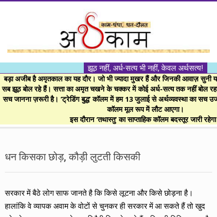
Skip
to
content
।।
झूठ नहीं, अर्ध-सत्य भी नहीं, केवल अर्थसत्य!
अर्थकाम।।
बड़ा अजीब है अमृतकाल का यह दौर। जो भी ज्यादा मुखर हैं और जिनकी आवाज़ सुनी या 
सब झूठ बोल रहे हैं। सत्ता का अमृत चखने के चक्कर में कोई अर्ध-सत्य तक नहीं बोल रहा। 
सच जानना ज़रूरी है। ‘ट्रेडिंग बुद्ध’ कॉलम में हम 13 जुलाई से अर्थव्यवस्था का सच उ
BE
कॉलम मूल रूप में लौट आएगा।
इस दौरान ‘तथास्तु’ का साप्ताहिक कॉलम बदस्तूर जारी रहेग
FINANCIALLY
Secondary
Navigation
धन किसका छोड़, कौड़ी लुटती किसकी
CLEVER!
Menu
सरकार में बैठे लोग साफ जानते है कि किसे लूटना और किसे छोड़ना है।
हालांकि वे व्यापक अवाम के वोटों से चुनकर ही सरकार में आ सकते हैं तो खुद