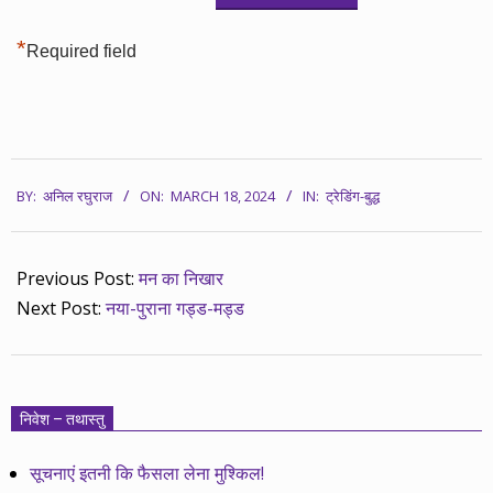
*
Required field
2024-
BY:
अनिल रघुराज
ON:
MARCH 18, 2024
IN:
ट्रेडिंग-बुद्ध
03-
18
Previous Post:
मन का निखार
Next Post:
नया-पुराना गड्ड-मड्ड
निवेश – तथास्तु
सूचनाएं इतनी कि फैसला लेना मुश्किल!