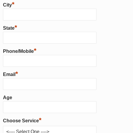
*
City
*
State
*
Phone/Mobile
*
Email
Age
*
Choose Service