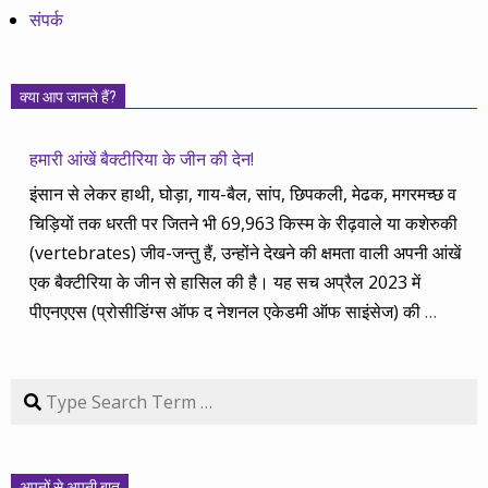
संपर्क
क्या आप जानते हैं?
हमारी आंखें बैक्टीरिया के जीन की देन!
इंसान से लेकर हाथी, घोड़ा, गाय-बैल, सांप, छिपकली, मेढक, मगरमच्छ व
चिड़ियों तक धरती पर जितने भी 69,963 किस्म के रीढ़वाले या कशेरुकी
(vertebrates) जीव-जन्तु हैं, उन्होंने देखने की क्षमता वाली अपनी आंखें
एक बैक्टीरिया के जीन से हासिल की है। यह सच अप्रैल 2023 में
पीएनएएस (प्रोसीडिंग्स ऑफ द नेशनल एकेडमी ऑफ साइंसेज) की
…
Search
अपनों से अपनी बात