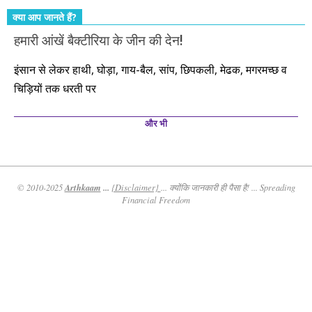
क्या आप जानते हैं?
हमारी आंखें बैक्टीरिया के जीन की देन!
इंसान से लेकर हाथी, घोड़ा, गाय-बैल, सांप, छिपकली, मेढक, मगरमच्छ व
चिड़ियों तक धरती पर
और भी
Arthkaam
...
© 2010-2025
{Disclaimer}
... क्योंकि जानकारी ही पैसा है! ... Spreading
Financial Freedom