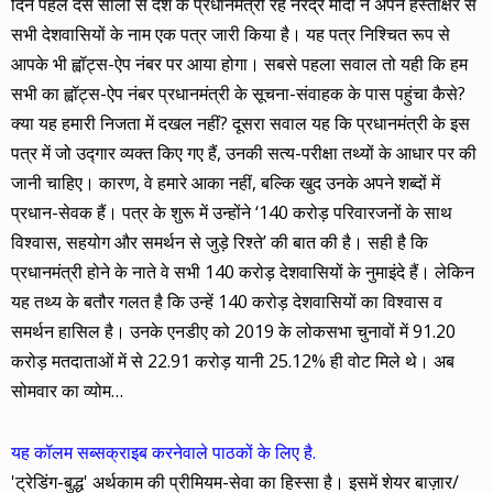
दिन पहले दस सालों से देश के प्रधानमंत्री रहे नरेंद्र मोदी ने अपने हस्ताक्षर से
सभी देशवासियों के नाम एक पत्र जारी किया है। यह पत्र निश्चित रूप से
आपके भी ह्वॉट्स-ऐप नंबर पर आया होगा। सबसे पहला सवाल तो यही कि हम
सभी का ह्वॉट्स-ऐप नंबर प्रधानमंत्री के सूचना-संवाहक के पास पहुंचा कैसे?
क्या यह हमारी निजता में दखल नहीं? दूसरा सवाल यह कि प्रधानमंत्री के इस
पत्र में जो उद्गार व्यक्त किए गए हैं, उनकी सत्य-परीक्षा तथ्यों के आधार पर की
जानी चाहिए। कारण, वे हमारे आका नहीं, बल्कि खुद उनके अपने शब्दों में
प्रधान-सेवक हैं। पत्र के शुरू में उन्होंने ‘140 करोड़ परिवारजनों के साथ
विश्वास, सहयोग और समर्थन से जुड़े रिश्ते’ की बात की है। सही है कि
प्रधानमंत्री होने के नाते वे सभी 140 करोड़ देशवासियों के नुमाइंदे हैं। लेकिन
यह तथ्य के बतौर गलत है कि उन्हें 140 करोड़ देशवासियों का विश्वास व
समर्थन हासिल है। उनके एनडीए को 2019 के लोकसभा चुनावों में 91.20
करोड़ मतदाताओं में से 22.91 करोड़ यानी 25.12% ही वोट मिले थे। अब
सोमवार का व्योम…
यह कॉलम सब्सक्राइब करनेवाले पाठकों के लिए है.
'ट्रेडिंग-बुद्ध' अर्थकाम की प्रीमियम-सेवा का हिस्सा है। इसमें शेयर बाज़ार/