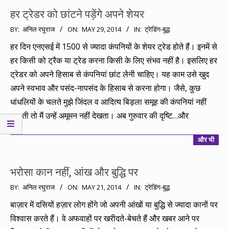
हर ट्रेडर को छांटने पड़ेंगे अपने शेयर
2014-
BY:
अनिल रघुराज
ON:
MAY 29, 2014
IN:
ट्रेडिंग-बुद्ध
05-
हर दिन एनएसई में 1500 से ज्यादा कंपनियों के शेयर ट्रेड होते हैं। इनमें से
29
हर किसी को ट्रैक या ट्रेड करना किसी के लिए संभव नहीं है। इसलिए हर
ट्रेडर को अपने हिसाब से कंपनियां छांट लेनी चाहिए। यह काम उसे खुद
अपने स्वभाव और पसंद-नापसंद के हिसाब से करना होगा। जैसे, कुछ
धांधलियों के चलते मुझे जिंदल व आदित्य बिड़ला समूह की कंपनियां नहीं
सुहाती तो मैं उन्हें अमूमन नहीं देखता। अब गुरुवार की दृष्टि…और
और भी
भरोसा कान नहीं, आंख और बुद्धि पर
2014-
BY:
अनिल रघुराज
ON:
MAY 21, 2014
IN:
ट्रेडिंग-बुद्ध
05-
बाज़ार में दसियों हज़ार लोग होंगे जो अपनी आंखों या बुद्धि से ज्यादा कानों पर
21
विश्वास करते हैं। वे अफवाहों पर खरीदते-बेचते हैं और खबर आने पर