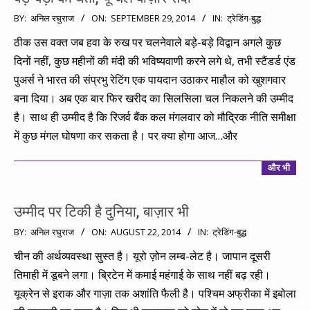
2014-
BY:
अनिल रघुराज
ON:
SEPTEMBER 29, 2014
IN:
ट्रेडिंग-बुद्ध
09-
ठीक उस वक्त जब हवा के रुख पर चलनेवाले बड़े-बड़े विद्वान अगले कुछ
29
दिनों नहीं, कुछ महीनों की मंदी की भविष्यवाणी करने लगे थे, तभी स्टैंडर्ड एंड
पुअर्स ने भारत की संप्रभु रेटिंग एक पायदान उठाकर माहौल को खुशगवार
बना दिया। अब एक बार फिर खरीद का सिलसिला चल निकलने की उम्मीद
है। साथ ही उम्मीद है कि रिजर्व बैंक कल मंगलवार को मौद्रिक नीति समीक्षा
में कुछ मंगल घोषणा कर सकता है। पर क्या होगा आज…और
और भी
उम्मीद पर टिकी है दुनिया, बाज़ार भी
2014-
BY:
अनिल रघुराज
ON:
AUGUST 22, 2014
IN:
ट्रेडिंग-बुद्ध
08-
चीन की अर्थव्यवस्था सुस्त है। यूरो ज़ोन लम्ब-लेट है। जापान दूसरी
22
तिमाही में डूबने लगा। ब्रिटेन में कमाई महंगाई के साथ नहीं बढ़ रही।
यूक्रेन से इराक और गाज़ा तक अशांति फैली है। पश्चिम अफ्रीका में इबोला