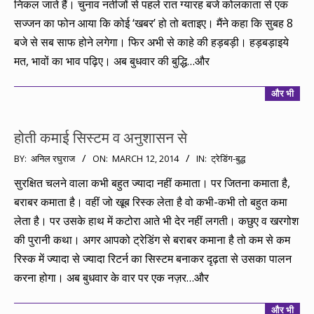
निकल जाते हैं। चुनाव नतीजों से पहले रात ग्यारह बजे कोलकाता से एक
सज्जन का फोन आया कि कोई ‘खबर’ हो तो बताइए। मैंने कहा कि सुबह 8
बजे से सब साफ होने लगेगा। फिर अभी से काहे की हड़बड़ी। हड़बड़ाइये
मत, भावों का भाव पढ़िए। अब बुधवार की बुद्धि…और
और भी
होती कमाई सिस्टम व अनुशासन से
2014-
BY:
अनिल रघुराज
ON:
MARCH 12, 2014
IN:
ट्रेडिंग-बुद्ध
03-
सुरक्षित चलने वाला कभी बहुत ज्यादा नहीं कमाता। पर जितना कमाता है,
12
बराबर कमाता है। वहीं जो खूब रिस्क लेता है वो कभी-कभी तो बहुत कमा
लेता है। पर उसके हाथ में कटोरा आते भी देर नहीं लगती। कछुए व खरगोश
की पुरानी कथा। अगर आपको ट्रेडिंग से बराबर कमाना है तो कम से कम
रिस्क में ज्यादा से ज्यादा रिटर्न का सिस्टम बनाकर दृढ़ता से उसका पालन
करना होगा। अब बुधवार के वार पर एक नज़र…और
और भी