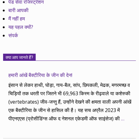
पेड सेवा रजिस्ट्रेशन
बारी आपकी
मैं नहीं हम
यह पहल क्यों?
संपर्क
क्या आप जानते हैं?
हमारी आंखें बैक्टीरिया के जीन की देन!
इंसान से लेकर हाथी, घोड़ा, गाय-बैल, सांप, छिपकली, मेढक, मगरमच्छ व
चिड़ियों तक धरती पर जितने भी 69,963 किस्म के रीढ़वाले या कशेरुकी
(vertebrates) जीव-जन्तु हैं, उन्होंने देखने की क्षमता वाली अपनी आंखें
एक बैक्टीरिया के जीन से हासिल की है। यह सच अप्रैल 2023 में
पीएनएएस (प्रोसीडिंग्स ऑफ द नेशनल एकेडमी ऑफ साइंसेज) की
…