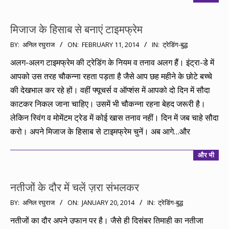
मिजाज के हिसाब से बनाएं टाइमफ्रेम
2014-
BY:
अनिल रघुराज
ON:
FEBRUARY 11, 2014
IN:
ट्रेडिंग-बुद्ध
02-
अलग-अलग टाइमफ्रेम की ट्रेडिंग के नियम व तनाव अलग हैं। इंट्रा-डे में
11
आपको उस तरह चौकन्ना रहता पड़ता है जैसे आप छह महीने के छोटे बच्चे
की देखभाल कर रहे हों। वहीं फ्यूचर्स व ऑप्शंस में आपको दो दिन में सौदा
काटकर निकल जाना चाहिए। उसमें भी चौकन्ना रहना बेहद जरूरी है।
लेकिन स्विंग व मोमेंटम ट्रेड में कोई खास तनाव नहीं। दिन में जब चाहे सौदा
करो। अपने मिजाज के हिसाब से टाइमफ्रेम चुनें। अब आगे…और
और भी
नतीजों के दौर में चलें ज़रा संभलकर
2014-
BY:
अनिल रघुराज
ON:
JANUARY 20, 2014
IN:
ट्रेडिंग-बुद्ध
01-
नतीजों का दौर अपने उफान पर है। जैसे ही दिसंबर तिमाही का नतीजा
20