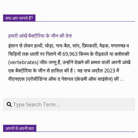
क्या आप जानते हैं?
हमारी आंखें बैक्टीरिया के जीन की देन!
इंसान से लेकर हाथी, घोड़ा, गाय-बैल, सांप, छिपकली, मेढक, मगरमच्छ व
चिड़ियों तक धरती पर जितने भी 69,963 किस्म के रीढ़वाले या कशेरुकी
(vertebrates) जीव-जन्तु हैं, उन्होंने देखने की क्षमता वाली अपनी आंखें
एक बैक्टीरिया के जीन से हासिल की है। यह सच अप्रैल 2023 में
पीएनएएस (प्रोसीडिंग्स ऑफ द नेशनल एकेडमी ऑफ साइंसेज) की
…
Search
अपनों से अपनी बात