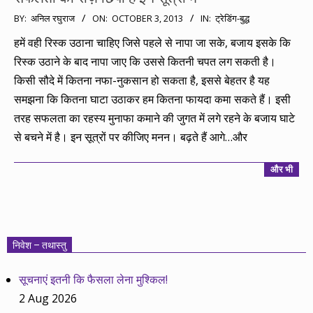
2013-
BY:
अनिल रघुराज
ON:
OCTOBER 3, 2013
IN:
ट्रेडिंग-बुद्ध
10-
हमें वही रिस्क उठाना चाहिए जिसे पहले से नापा जा सके, बजाय इसके कि
03
रिस्क उठाने के बाद नापा जाए कि उससे कितनी चपत लग सकती है।
किसी सौदे में कितना नफा-नुकसान हो सकता है, इससे बेहतर है यह
समझना कि कितना घाटा उठाकर हम कितना फायदा कमा सकते हैं। इसी
तरह सफलता का रहस्य मुनाफा कमाने की जुगत में लगे रहने के बजाय घाटे
से बचने में है। इन सूत्रों पर कीजिए मनन। बढ़ते हैं आगे…और
और भी
निवेश – तथास्तु
सूचनाएं इतनी कि फैसला लेना मुश्किल!
2 Aug 2026