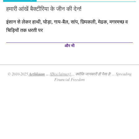
हमारी आंखें बैक्टीरिया के जीन की देन!
इंसान से लेकर हाथी, घोड़ा, गाय-बैल, सांप, छिपकली, मेढक, मगरमच्छ व
चिड़ियों तक धरती पर
और भी
Arthkaam
...
© 2010-2025
{Disclaimer}
... क्योंकि जानकारी ही पैसा है! ... Spreading
Financial Freedom