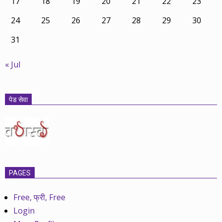
17
18
19
20
21
22
23
24
25
26
27
28
29
30
31
« Jul
पेड सेवा
PAGES
Free, फ्री, Free
Login