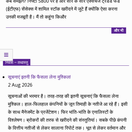
कब समझेंगे? निफ्टी 5800 पर है और सारे के सारे एक्सचेंज ट्रेडेड फंड
(ईटीएफ) सेंसेक्स में शामिल स्टॉक खरीदने में जुटे हैं क्योंकि ऐसा करना
उनकी मजबूरी है। मैं तो कहूंगा किऔर
और भी
निवेश – तथास्तु
सूचनाएं इतनी कि फैसला लेना मुश्किल!
2 Aug 2026
सूचनाओं की भरमार है। तरह-तरह की इतनी सूचनाएं कि फैसला लेना
मुश्किल। हाल-फिलहाल कंपनियों के जून तिमाही के नतीजे आ रहे हैं। इसी
के साथ मैनेजमेंट के प्रजेंटेशन। फिर भांति-भांति के एनालिस्टों के
विश्लेषण। ब्रोकरों की तरफ से खरीदने की संस्तुतियां। सबके पीछे कंपनी
के वित्तीय नतीजों से लेकर सालाना रिपोर्ट तक। भूत से लेकर वर्तमान और