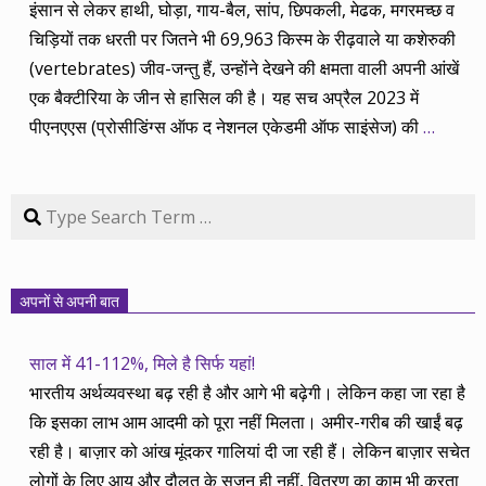
इंसान से लेकर हाथी, घोड़ा, गाय-बैल, सांप, छिपकली, मेढक, मगरमच्छ व
चिड़ियों तक धरती पर जितने भी 69,963 किस्म के रीढ़वाले या कशेरुकी
(vertebrates) जीव-जन्तु हैं, उन्होंने देखने की क्षमता वाली अपनी आंखें
एक बैक्टीरिया के जीन से हासिल की है। यह सच अप्रैल 2023 में
पीएनएएस (प्रोसीडिंग्स ऑफ द नेशनल एकेडमी ऑफ साइंसेज) की
…
Search
अपनों से अपनी बात
साल में 41-112%, मिले है सिर्फ यहां!
भारतीय अर्थव्यवस्था बढ़ रही है और आगे भी बढ़ेगी। लेकिन कहा जा रहा है
कि इसका लाभ आम आदमी को पूरा नहीं मिलता। अमीर-गरीब की खाईं बढ़
रही है। बाज़ार को आंख मूंदकर गालियां दी जा रही हैं। लेकिन बाज़ार सचेत
लोगों के लिए आय और दौलत के सृजन ही नहीं, वितरण का काम भी करता