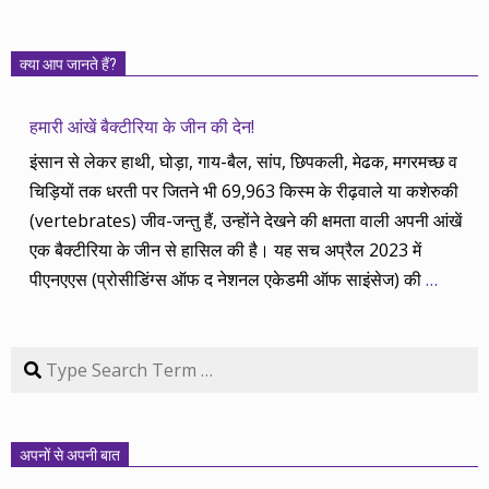
क्या आप जानते हैं?
हमारी आंखें बैक्टीरिया के जीन की देन!
इंसान से लेकर हाथी, घोड़ा, गाय-बैल, सांप, छिपकली, मेढक, मगरमच्छ व
चिड़ियों तक धरती पर जितने भी 69,963 किस्म के रीढ़वाले या कशेरुकी
(vertebrates) जीव-जन्तु हैं, उन्होंने देखने की क्षमता वाली अपनी आंखें
एक बैक्टीरिया के जीन से हासिल की है। यह सच अप्रैल 2023 में
पीएनएएस (प्रोसीडिंग्स ऑफ द नेशनल एकेडमी ऑफ साइंसेज) की
…
Search
अपनों से अपनी बात