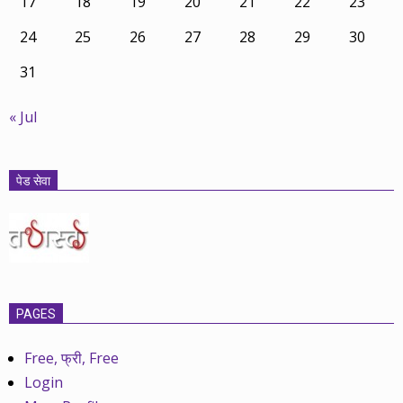
17
18
19
20
21
22
23
24
25
26
27
28
29
30
31
« Jul
पेड सेवा
PAGES
Free, फ्री, Free
Login