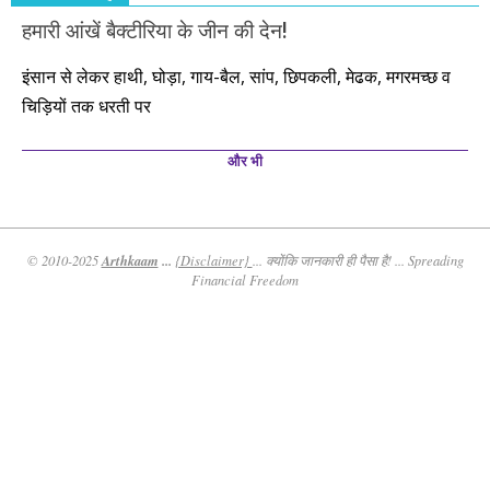
हमारी आंखें बैक्टीरिया के जीन की देन!
इंसान से लेकर हाथी, घोड़ा, गाय-बैल, सांप, छिपकली, मेढक, मगरमच्छ व
चिड़ियों तक धरती पर
और भी
Arthkaam
...
© 2010-2025
{Disclaimer}
... क्योंकि जानकारी ही पैसा है! ... Spreading
Financial Freedom