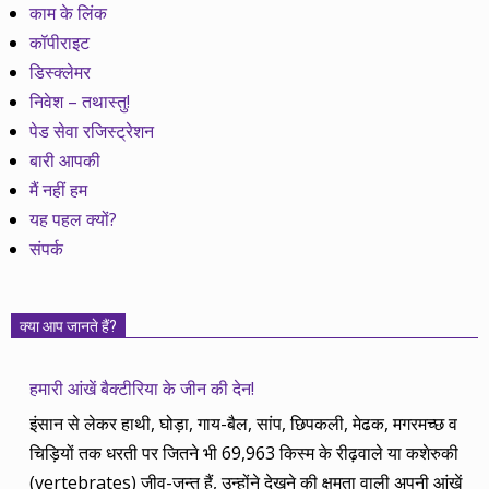
काम के लिंक
कॉपीराइट
डिस्क्लेमर
निवेश – तथास्तु!
पेड सेवा रजिस्ट्रेशन
बारी आपकी
मैं नहीं हम
यह पहल क्यों?
संपर्क
क्या आप जानते हैं?
हमारी आंखें बैक्टीरिया के जीन की देन!
इंसान से लेकर हाथी, घोड़ा, गाय-बैल, सांप, छिपकली, मेढक, मगरमच्छ व
चिड़ियों तक धरती पर जितने भी 69,963 किस्म के रीढ़वाले या कशेरुकी
(vertebrates) जीव-जन्तु हैं, उन्होंने देखने की क्षमता वाली अपनी आंखें