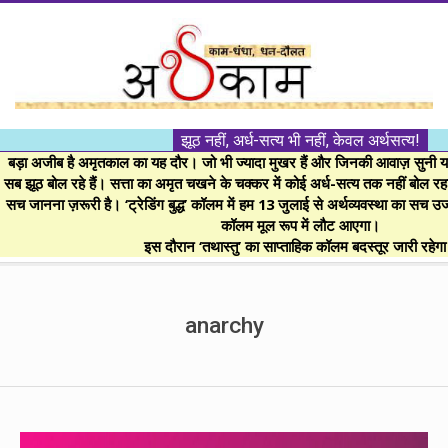
Skip
to
content
।।
झूठ नहीं, अर्ध-सत्य भी नहीं, केवल अर्थसत्य!
अर्थकाम।।
बड़ा अजीब है अमृतकाल का यह दौर। जो भी ज्यादा मुखर हैं और जिनकी आवाज़ सुनी या 
सब झूठ बोल रहे हैं। सत्ता का अमृत चखने के चक्कर में कोई अर्ध-सत्य तक नहीं बोल रहा। 
सच जानना ज़रूरी है। ‘ट्रेडिंग बुद्ध’ कॉलम में हम 13 जुलाई से अर्थव्यवस्था का सच उ
BE
कॉलम मूल रूप में लौट आएगा।
इस दौरान ‘तथास्तु’ का साप्ताहिक कॉलम बदस्तूर जारी रहेग
FINANCIALLY
Secondary
Navigation
anarchy
CLEVER!
Menu