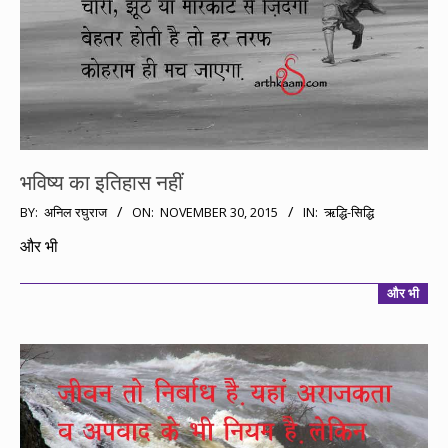
भविष्य का इतिहास नहीं
2015-
BY:
अनिल रघुराज
ON:
NOVEMBER 30, 2015
IN:
ऋद्धि-सिद्धि
11-
और भी
30
और भी