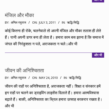
मंजिल और मौका
2011-
BY:
अनिल रघुराज
ON:
JULY 3, 2011
IN:
ऋद्धि-सिद्धि
07-
कोई कितना ही रोके, चलनेवाले तो अपनी मंजिल और मौका तलाश ही लेते
03
हैं। पानी अपनी डगर बना ही लेता है। हमारा काम बस इतना है कि समाज में
जंगल की निरंकुशता न पले, अराजकता न चले।और भी
और भी
जीवन की अनिश्चितता
2010-
BY:
अनिल रघुराज
ON:
MAY 24, 2010
IN:
ऋद्धि-सिद्धि
05-
जीवन की राहों पर अनिश्चितता है, अराजकता नहीं। शिक्षा व संस्कार हमें
24
इन राहों पर चलने का ड्राइविंग लाइसेंस दिलाते हैं। हमारा आत्मविश्वास
बढ़ाते हैं। बाकी, अनिश्चितता का थ्रिल हमारा उत्साह बरकरार रखता है।
और भी