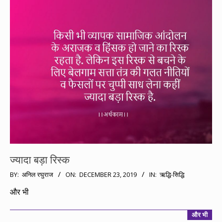
ज्यादा बड़ा रिस्क
2019-
BY:
अनिल रघुराज
ON:
DECEMBER 23, 2019
IN:
ऋद्धि-सिद्धि
12-
और भी
23
और भी