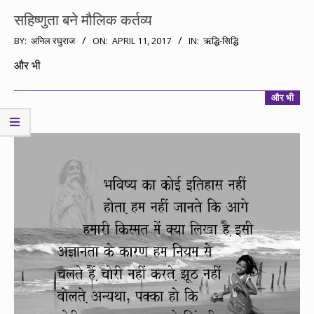
सहिष्णुता बने मौलिक कर्तव्य
2017-
BY:
अनिल रघुराज
ON:
APRIL 11, 2017
IN:
ऋद्धि-सिद्धि
04-
और भी
11
और भी