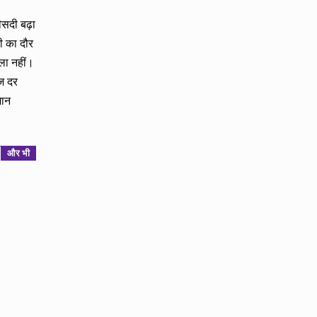
ीसदी बढ़ा
ी का दौर
ाला नहीं।
ाज दर
शान
और भी