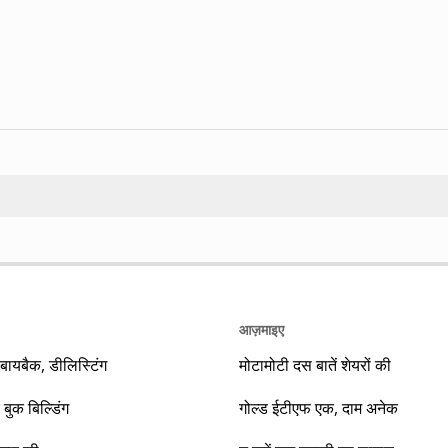
Search
आज़माइए
यबैक, डीलिस्टिंग
मोटामोटी दस बातें शेयरों की
 बुक बिल्डिंग
गोल्ड ईटीएफ एक, दाम अनेक