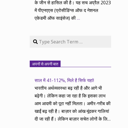
के जीन से हासिल की है। यह सच अप्रैल 2023
में पीएनएएस (प्रोसीडिंग्स ऑफ द नेशनल
एकेडमी ऑफ साइंसेज) की
…
Search
अपनों से अपनी बात
साल में 41-112%, मिले है सिर्फ यहां!
भारतीय अर्थव्यवस्था बढ़ रही है और आगे भी
बढ़ेगी। लेकिन कहा जा रहा है कि इसका लाभ
आम आदमी को पूरा नहीं मिलता। अमीर-गरीब की
खाईं बढ़ रही है। बाज़ार को आंख मूंदकर गालियां
दी जा रही हैं। लेकिन बाज़ार सचेत लोगों के लिए
आय और दौलत के सृजन ही नहीं, वितरण का