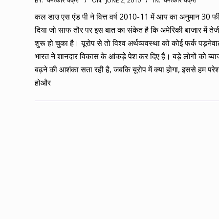
BY:
चमत्कार चक्री
ON:
JUNE 2, 2010
IN:
चमत्कार चक्री
06-
कल डाउ एस एंड पी ने वित्त वर्ष 2010-11 में आय का अनुमान 30 फ
02
दिया जो साफ तौर पर इस बात का संकेत है कि अमेरिकी बाजार में तेज
शुरू हो चुका है। यूरोप से तो विश्व अर्थव्यवस्था को कोई फर्क पड़नेव
भारत ने शानदार विकास के आंकड़े पेश कर दिए हैं। बड़े लोगों को ब्य
बढ़ने की आशंका सता रही है, जबकि यूरोप में क्या होगा, इससे हम परे
होऔर