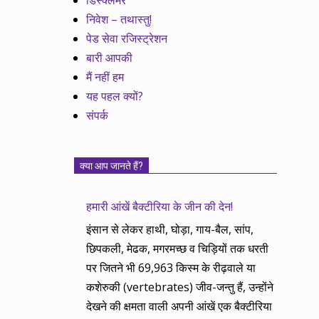
डिस्क्लेमर
निवेश – तथास्तु!
पेड सेवा रजिस्ट्रेशन
बारी आपकी
मैं नहीं हम
यह पहल क्यों?
संपर्क
क्या आप जानते हैं?
हमारी आंखें बैक्टीरिया के जीन की देन!
इंसान से लेकर हाथी, घोड़ा, गाय-बैल, सांप,
छिपकली, मेढक, मगरमच्छ व चिड़ियों तक धरती
पर जितने भी 69,963 किस्म के रीढ़वाले या
कशेरुकी (vertebrates) जीव-जन्तु हैं, उन्होंने
देखने की क्षमता वाली अपनी आंखें एक बैक्टीरिया