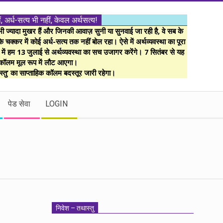
ं, अर्ध-सत्य भी नहीं, केवल अर्थसत्य!
ज्यादा मुखर हैं और जिनकी आवाज़ सुनी या सुनवाई जा रही है, वे सब के
 चक्कर में कोई अर्ध-सत्य तक नहीं बोल रहा। ऐसे में अर्थव्यवस्था का पूरा
म में हम 13 जुलाई से अर्थव्यवस्था का सच उजागर करेंगे। 7 सितंबर से यह
कॉलम मूल रूप में लौट आएगा।
्तु’ का साप्ताहिक कॉलम बदस्तूर जारी रहेगा।
पेड सेवा
LOGIN
निवेश – तथास्तु