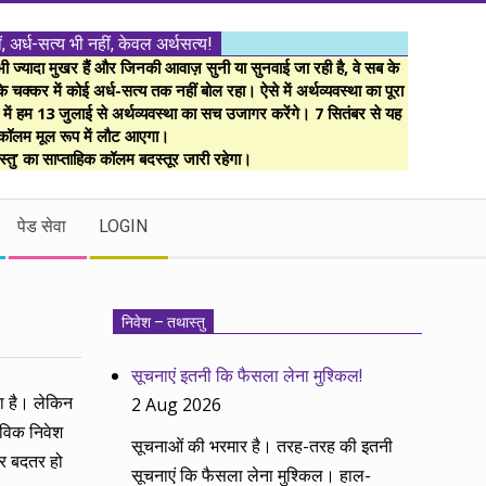
ं, अर्ध-सत्य भी नहीं, केवल अर्थसत्य!
ज्यादा मुखर हैं और जिनकी आवाज़ सुनी या सुनवाई जा रही है, वे सब के
 चक्कर में कोई अर्ध-सत्य तक नहीं बोल रहा। ऐसे में अर्थव्यवस्था का पूरा
म में हम 13 जुलाई से अर्थव्यवस्था का सच उजागर करेंगे। 7 सितंबर से यह
कॉलम मूल रूप में लौट आएगा।
्तु’ का साप्ताहिक कॉलम बदस्तूर जारी रहेगा।
पेड सेवा
LOGIN
निवेश – तथास्तु
सूचनाएं इतनी कि फैसला लेना मुश्किल!
या है। लेकिन
2 Aug 2026
तविक निवेश
सूचनाओं की भरमार है। तरह-तरह की इतनी
और बदतर हो
सूचनाएं कि फैसला लेना मुश्किल। हाल-