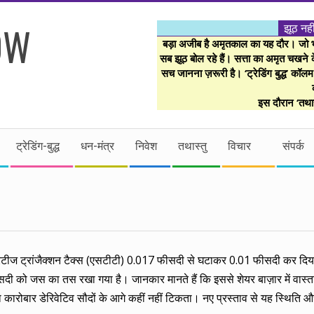
झूठ नही
बड़ा अजीब है अमृतकाल का यह दौर। जो भी 
सब झूठ बोल रहे हैं। सत्ता का अमृत चखने के
सच जानना ज़रूरी है। ‘ट्रेडिंग बुद्ध’ कॉल
इस दौरान ‘तथास
ट्रेडिंग-बुद्ध
धन-मंत्र
निवेश
तथास्तु
विचार
संपर्क
क्यूरिटीज ट्रांजैक्शन टैक्स (एसटीटी) 0.017 फीसदी से घटाकर 0.01 फीसदी कर दि
सदी को जस का तस रखा गया है। जानकार मानते हैं कि इससे शेयर बाज़ार में वास्
 कारोबार डेरिवेटिव सौदों के आगे कहीं नहीं टिकता। नए प्रस्ताव से यह स्थिति 