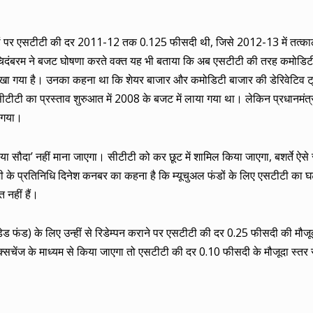
ौदों पर एसटीटी की दर 2011-12 तक 0.125 फीसदी थी, जिसे 2012-13 में तत्काल
ी चिदंबरम ने बजट घोषणा करते वक्त यह भी बताया कि अब एसटीटी की तरह कमोडिटी 
रखा गया है। उनका कहना था कि शेयर बाजार और कमोडिटी बाजार की डेरिवेटिव ट्र
टीटी का प्रस्ताव शुरुआत में 2008 के बजट में लाया गया था। लेकिन प्रधानमंत्
 गया।
िया सौदा’ नहीं माना जाएगा। सीटीटी को कर छूट में शामिल किया जाएगा, बशर्ते ऐसे स
 के प्रतिनिधि दिनेश कनबर का कहना है कि म्यूचुअल फंडों के लिए एसटीटी का घ
 नहीं हैं।
ेडेड फंड) के लिए उन्हीं से रिडेम्पन कराने पर एसटीटी की दर 0.25 फीसदी की मौजू
सचेंज के माध्यम से किया जाएगा तो एसटीटी की दर 0.10 फीसदी के मौजूदा स्तर
।