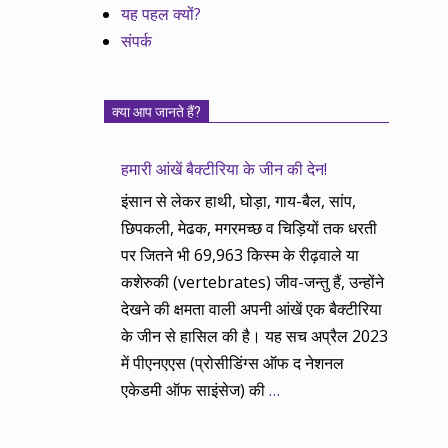
यह पहल क्यों?
संपर्क
क्या आप जानते हैं?
हमारी आंखें बैक्टीरिया के जीन की देन!
इंसान से लेकर हाथी, घोड़ा, गाय-बैल, सांप,
छिपकली, मेढक, मगरमच्छ व चिड़ियों तक धरती
पर जितने भी 69,963 किस्म के रीढ़वाले या
कशेरुकी (vertebrates) जीव-जन्तु हैं, उन्होंने
देखने की क्षमता वाली अपनी आंखें एक बैक्टीरिया
के जीन से हासिल की है। यह सच अप्रैल 2023
में पीएनएएस (प्रोसीडिंग्स ऑफ द नेशनल
एकेडमी ऑफ साइंसेज) की
…