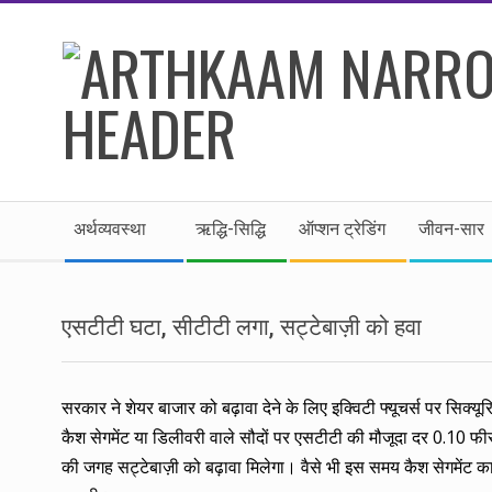
Skip
to
content
।।
Secondary
अर्थकाम।।
अर्थव्यवस्था
ऋद्धि-सिद्धि
ऑप्शन ट्रेडिंग
जीवन-सार
Navigation
Menu
BE
एसटीटी घटा, सीटीटी लगा, सट्टेबाज़ी को हवा
FINANCIALLY
CLEVER!
सरकार ने शेयर बाजार को बढ़ावा देने के लिए इक्विटी फ्यूचर्स पर सि
कैश सेगमेंट या डिलीवरी वाले सौदों पर एसटीटी की मौजूदा दर 0.10 फी
की जगह सट्टेबाज़ी को बढ़ावा मिलेगा। वैसे भी इस समय कैश सेगमेंट का