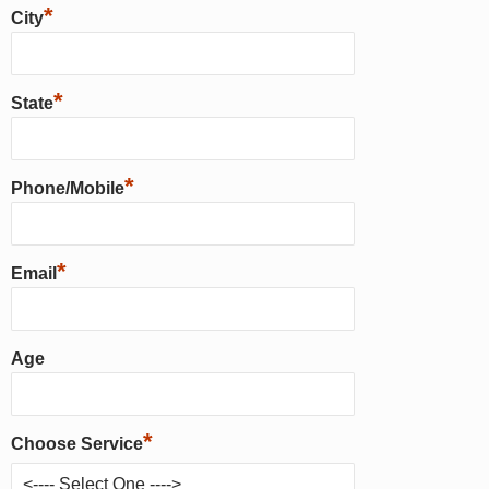
*
City
*
State
*
Phone/Mobile
*
Email
Age
*
Choose Service