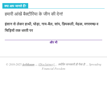
क्या आप जानते हैं?
हमारी आंखें बैक्टीरिया के जीन की देन!
इंसान से लेकर हाथी, घोड़ा, गाय-बैल, सांप, छिपकली, मेढक, मगरमच्छ व
चिड़ियों तक धरती पर
और भी
Arthkaam
...
© 2010-2025
{Disclaimer}
... क्योंकि जानकारी ही पैसा है! ... Spreading
Financial Freedom