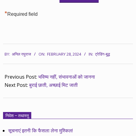
*
Required field
2024-
BY:
अनिल रघुराज
ON:
FEBRUARY 28, 2024
IN:
ट्रेडिंग-बुद्ध
02-
28
Previous Post:
भविष्य नहीं, संभावनाओं को जानना
Next Post:
बुराई छाती, अच्छाई मिट जाती
निवेश – तथास्तु
सूचनाएं इतनी कि फैसला लेना मुश्किल!