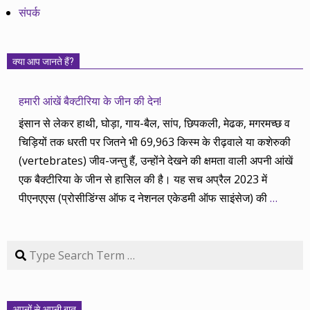
संपर्क
क्या आप जानते हैं?
हमारी आंखें बैक्टीरिया के जीन की देन!
इंसान से लेकर हाथी, घोड़ा, गाय-बैल, सांप, छिपकली, मेढक, मगरमच्छ व
चिड़ियों तक धरती पर जितने भी 69,963 किस्म के रीढ़वाले या कशेरुकी
(vertebrates) जीव-जन्तु हैं, उन्होंने देखने की क्षमता वाली अपनी आंखें
एक बैक्टीरिया के जीन से हासिल की है। यह सच अप्रैल 2023 में
पीएनएएस (प्रोसीडिंग्स ऑफ द नेशनल एकेडमी ऑफ साइंसेज) की
…
Search
अपनों से अपनी बात