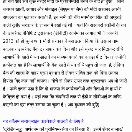
ही नहीं और सब कुछ नरेंद्र मोदी के प्रधानमंत्री बनने के बाद ही हुआ। जिन
जनधन खातों, आधार और मोबाइल (जेएएम या जैम) को मोदी सरकार अपनी
सफलता का मूलाधार बताती है, इन सभी की नींव मनमोहन सिंह की अगुआई
वाली यूपीए सरकार के शासन में रखी गई थी। यहां कि सरकारी स्कीमों के धन
के डायरेक्ट बेनिफिट ट्रांसफर (डीबीटी) स्कीम का आगाज़ भी 1 जनवरी
2013 को हो चुका था। मोदी सरकार ने बस इतना किया कि उसका नाम
बदलकर डायरेक्ट बैंक ट्रांसफर कर दिया और इसे भ्रष्टाचार मिटाकर सीधे
लाभार्थी के खाते में धन डालने का माध्यम बनाने का नगाड़ा पीट दिया। ज़मीनी
हकीकत यह है कि लाभार्थी के बैंक खाते में धन सीधे पहुंच तो जाता है, लेकिन
बैंक की शाखा के बाहर ग्राम प्रधान से लेकर सचिव तक को बिना उनका
हिस्सा दिए काम नहीं चलता। नीचे से लेकर ऊपर तक भ्रष्टाचार अब भी जारी
है। फर्क इतना पड़ा है कि वो भाजपा के कार्यकर्ताओं और नेताओं के हाथों में
केंद्रित हो गया है। यहां तक कि कंपनियों तक से ईडी व सीबीआई के जरिए
वसूली का पूरा तंत्र बनाया जा चुका है। अब बुधवार की बुद्धि…
यह कॉलम सब्सक्राइब करनेवाले पाठकों के लिए है.
'ट्रेडिंग-बुद्ध' अर्थकाम की प्रीमियम-सेवा का हिस्सा है। इसमें शेयर बाज़ार/