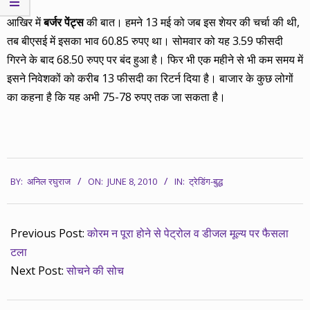
आखिर में
बर्जर पेंट्स
की बात। हमने 13 मई को जब इस शेयर की चर्चा की थी,
तब बीएसई में इसका भाव 60.85 रुपए था। सोमवार को यह 3.59 फीसदी
गिरने के बाद 68.50 रुपए पर बंद हुआ है। फिर भी एक महीने से भी कम समय में
इसने निवेशकों को करीब 13 फीसदी का रिटर्न दिया है। बाजार के कुछ लोगों
का कहना है कि यह अभी 75-78 रुपए तक जा सकता है।
2010-
BY:
अनिल रघुराज
ON:
JUNE 8, 2010
IN:
ट्रेडिंग-बुद्ध
06-
08
Previous Post:
कोरम न पूरा होने से पेट्रोल व डीजल मूल्य पर फैसला
टला
Next Post:
सोचने की सोच