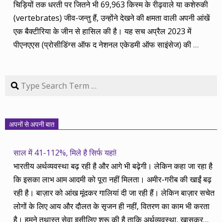
चिड़ियों तक धरती पर जितने भी 69,963 किस्म के रीढ़वाले या कशेरुकी
(vertebrates) जीव-जन्तु हैं, उन्होंने देखने की क्षमता वाली अपनी आंखें
एक बैक्टीरिया के जीन से हासिल की है। यह सच अप्रैल 2023 में
पीएनएएस (प्रोसीडिंग्स ऑफ द नेशनल एकेडमी ऑफ साइंसेज) की
…
Search
अपनों से अपनी बात
साल में 41-112%, मिले है सिर्फ यहां!
भारतीय अर्थव्यवस्था बढ़ रही है और आगे भी बढ़ेगी। लेकिन कहा जा रहा है
कि इसका लाभ आम आदमी को पूरा नहीं मिलता। अमीर-गरीब की खाईं बढ़
रही है। बाज़ार को आंख मूंदकर गालियां दी जा रही हैं। लेकिन बाज़ार सचेत
लोगों के लिए आय और दौलत के सृजन ही नहीं, वितरण का काम भी करता
है। हमने तथास्तु सेवा इसीलिए शुरू की है ताकि अर्थव्यवस्था, खासकर