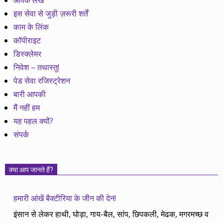
आपके लेख
इस सेवा से जुड़ी ज़रूरी शर्तें
काम के लिंक
कॉपीराइट
डिस्क्लेमर
निवेश – तथास्तु!
पेड सेवा रजिस्ट्रेशन
बारी आपकी
मैं नहीं हम
यह पहल क्यों?
संपर्क
क्या आप जानते हैं?
हमारी आंखें बैक्टीरिया के जीन की देन!
इंसान से लेकर हाथी, घोड़ा, गाय-बैल, सांप, छिपकली, मेढक, मगरमच्छ व