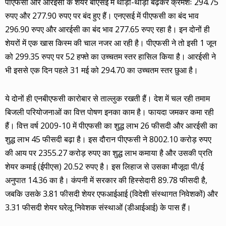
पीएफसी और आरईसी के शेयर बीएसई में थोड़ा-थोड़ा बढ़कर क्रमशः 294.75
रुपए और 277.90 रुपए पर बंद हुए हैं। एनएसई में पीएफसी का बंद भाव
296.90 रुपए और आरईसी का बंद भाव 277.65 रुपए रहा है। इन दोनों ही
शेयरों में एक खास किस्म की चाल नजर आ रही है। पीएफसी ने तो इसी 1 जून
को 299.35 रुपए पर 52 हफ्ते का उच्चतम स्तर हासिल किया है। आरईसी ने
भी इससे एक दिन पहले 31 मई को 294.70 का उच्चतम स्तर छुआ है।
ये दोनों ही एनबीएफसी कारोबार से ताल्लुक रखती हैं। देश में चल रही तमाम
बिजली परियोजनाओं का वित्त पोषण इनका काम है। फायदा जमकर कमा रही
हैं। वित्त वर्ष 2009-10 में पीएफसी का शुद्ध लाभ 26 फीसदी और आरईसी का
शुद्ध लाभ 45 फीसदी बढ़ा है। इस दौरान पीएफसी ने 8002.10 करोड़ रुपए
की आय पर 2355.27 करोड़ रुपए का शुद्ध लाभ कमाया है और उसकी प्रति
शेयर कमाई (ईपीएस) 20.52 रुपए है। इस लिहाज से उसका मौजूदा पी/ई
अनुपात 14.36 का है। कंपनी में सरकार की हिस्सेदारी 89.78 फीसदी है,
जबकि उसके 3.81 फीसदी शेयर एफआईआई (विदेशी संस्थागत निवेशकों) और
3.31 फीसदी शेयर घरेलू निवेशक संस्थाओं (डीआईआई) के पास हैं।