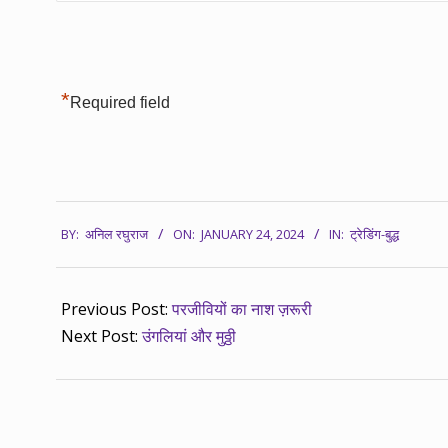
*
Required field
2024-
BY:
अनिल रघुराज
ON:
JANUARY 24, 2024
IN:
ट्रेडिंग-बुद्ध
01-
24
Previous Post:
परजीवियों का नाश ज़रूरी
Next Post:
उंगलियां और मुठ्ठी