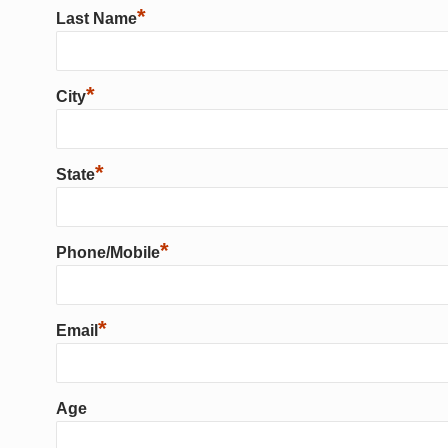
*
Last Name
*
City
*
State
*
Phone/Mobile
*
Email
Age