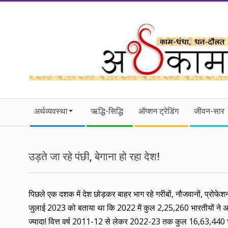
Skip
to
content
।।
Secondary
अर्थकाम।।
अर्थव्यवस्था
ऋद्धि-सिद्धि
ऑप्शन ट्रेडिंग
जीवन-सार
Navigation
Menu
BE
उड़ते जा रहे पंछी, बेगाना हो रहा देश!
FINANCIALLY
CLEVER!
पिछले एक दशक में देश छोड़कर बाहर भाग रहे गरीबों, नौजवानों, प्रोफेशन
जुलाई 2023 को बताया था कि 2022 में कुल 2,25,260 भारतीयों ने अप
ज्यादा! वित्त वर्ष 2011-12 से लेकर 2022-23 तक कुल 16,63,440 भार