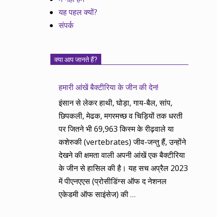
यह पहल क्यों?
संपर्क
क्या आप जानते हैं?
हमारी आंखें बैक्टीरिया के जीन की देन!
इंसान से लेकर हाथी, घोड़ा, गाय-बैल, सांप,
छिपकली, मेढक, मगरमच्छ व चिड़ियों तक धरती
पर जितने भी 69,963 किस्म के रीढ़वाले या
कशेरुकी (vertebrates) जीव-जन्तु हैं, उन्होंने
देखने की क्षमता वाली अपनी आंखें एक बैक्टीरिया
के जीन से हासिल की है। यह सच अप्रैल 2023
में पीएनएएस (प्रोसीडिंग्स ऑफ द नेशनल
एकेडमी ऑफ साइंसेज) की
…