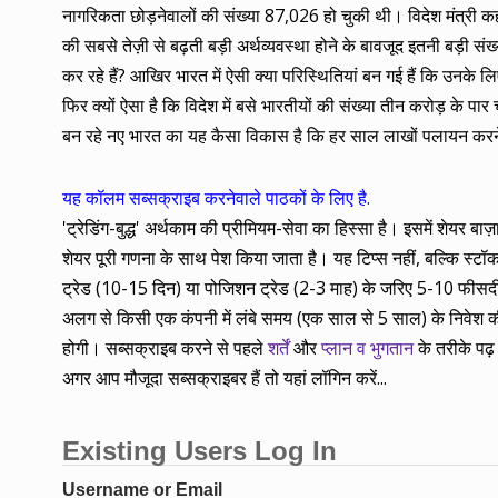
नागरिकता छोड़नेवालों की संख्या 87,026 हो चुकी थी। विदेश मंत्री कह
की सबसे तेज़ी से बढ़ती बड़ी अर्थव्यवस्था होने के बावजूद इतनी बड़ी 
कर रहे हैं? आखिर भारत में ऐसी क्या परिस्थितियां बन गई हैं कि उनके ल
फिर क्यों ऐसा है कि विदेश में बसे भारतीयों की संख्या तीन करोड़ के पा
बन रहे नए भारत का यह कैसा विकास है कि हर साल लाखों पलायन करने 
यह कॉलम सब्सक्राइब करनेवाले पाठकों के लिए है.
'ट्रेडिंग-बुद्ध' अर्थकाम की प्रीमियम-सेवा का हिस्सा है। इसमें शेयर 
शेयर पूरी गणना के साथ पेश किया जाता है। यह टिप्स नहीं, बल्कि स्टॉक के
ट्रेड (10-15 दिन) या पोजिशन ट्रेड (2-3 माह) के जरिए 5-10 फीसदी कम
अलग से किसी एक कंपनी में लंबे समय (एक साल से 5 साल) के निवेश की
होगी। सब्सक्राइब करने से पहले
शर्तें
और
प्लान व भुगतान
के तरीके पढ़ 
अगर आप मौजूदा सब्सक्राइबर हैं तो यहां लॉगिन करें...
Existing Users Log In
Username or Email