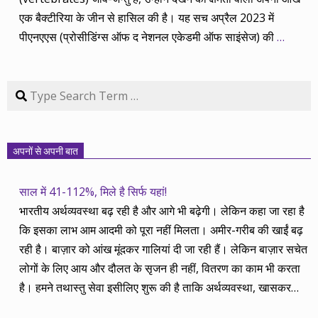
एक बैक्टीरिया के जीन से हासिल की है। यह सच अप्रैल 2023 में
पीएनएएस (प्रोसीडिंग्स ऑफ द नेशनल एकेडमी ऑफ साइंसेज) की
…
Search
अपनों से अपनी बात
साल में 41-112%, मिले है सिर्फ यहां!
भारतीय अर्थव्यवस्था बढ़ रही है और आगे भी बढ़ेगी। लेकिन कहा जा रहा है
कि इसका लाभ आम आदमी को पूरा नहीं मिलता। अमीर-गरीब की खाईं बढ़
रही है। बाज़ार को आंख मूंदकर गालियां दी जा रही हैं। लेकिन बाज़ार सचेत
लोगों के लिए आय और दौलत के सृजन ही नहीं, वितरण का काम भी करता
है। हमने तथास्तु सेवा इसीलिए शुरू की है ताकि अर्थव्यवस्था, खासकर
कंपनियों के बढ़ने का लाभ निपट गरीबी से ऊपर रहनेवाले लोगों तक पहुंचाया