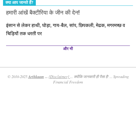
क्या आप जानते हैं?
हमारी आंखें बैक्टीरिया के जीन की देन!
इंसान से लेकर हाथी, घोड़ा, गाय-बैल, सांप, छिपकली, मेढक, मगरमच्छ व
चिड़ियों तक धरती पर
और भी
Arthkaam
...
© 2010-2025
{Disclaimer}
... क्योंकि जानकारी ही पैसा है! ... Spreading
Financial Freedom