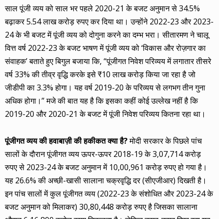
साल पूंजी व्यय को साल भर पहले 2020-21 के बजट अनुमान से 34.5%
बढ़ाकर 5.54 लाख करोड़ रुपए कर दिया था। उन्होंने 2022-23 और 2023-
24 के भी बजट में पूंजी व्यय को दोगुना करने का दम्भ भरा। सीतारमण ने चालू
वित्त वर्ष 2022-23 के बजट भाषण में पूंजी व्यय को ‘विकास और रोज़गार का
संवाहक’ बताते हुए बिगुल बजाया कि, “पूंजीगत निवेश परिव्यय में लगातार तीसरे
वर्ष 33% की तीव्र वृद्धि करके इसे ₹10 लाख करोड़ किया जा रहा है जो
जीडीपी का 3.3% होगा। यह वर्ष 2019-20 के परिव्यय से लगभग तीन गुना
अधिक होगा।” मजे की बात यह है कि इसका कहीं कोई उल्लेख नहीं है कि
2019-20 और 2020-21 के बजट में पूंजी निवेश परिव्यय कितना रहा था।
पूंजीगत व्यय की हवाबाज़ी की हकीकत क्या है
?
मोदी सरकार के पिछले पांच
सालों के दौरान पूंजीगत व्यय ऊपर-ऊपर 2018-19 के 3,07,714 करोड़
रुपए से 2023-24 के बजट अनुमान में 10,00,961 करोड़ रुपए हो गया है।
यह 26.6% की अच्छी-खासी सालाना चक्रवृद्धि दर (सीएजीआर) दिखती है।
इन पांच सालों में कुल पूंजीगत व्यय (2022-23 के संशोधित और 2023-24 के
बजट अनुमान को मिलाकर) 30,80,448 करोड़ रुपए है जिसका सालाना