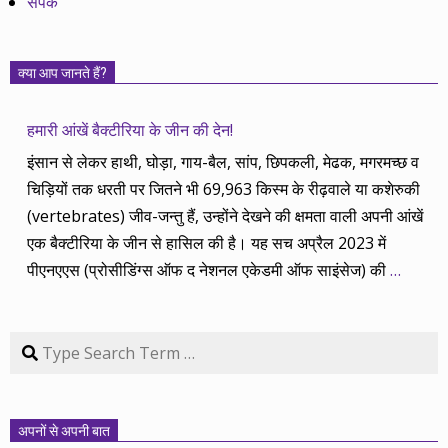
संपर्क
क्या आप जानते हैं?
हमारी आंखें बैक्टीरिया के जीन की देन!
इंसान से लेकर हाथी, घोड़ा, गाय-बैल, सांप, छिपकली, मेढक, मगरमच्छ व
चिड़ियों तक धरती पर जितने भी 69,963 किस्म के रीढ़वाले या कशेरुकी
(vertebrates) जीव-जन्तु हैं, उन्होंने देखने की क्षमता वाली अपनी आंखें
एक बैक्टीरिया के जीन से हासिल की है। यह सच अप्रैल 2023 में
पीएनएएस (प्रोसीडिंग्स ऑफ द नेशनल एकेडमी ऑफ साइंसेज) की
…
Search
अपनों से अपनी बात