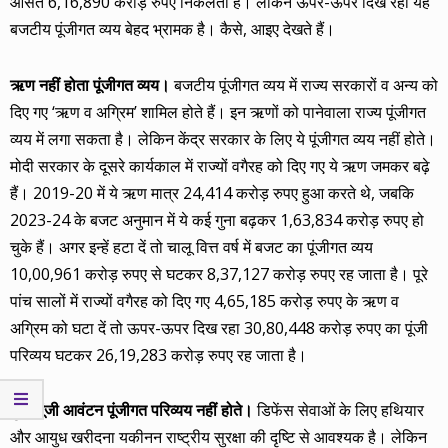
औसत 6,16,890 करोड़ रुपए निकलता है। लेकिन ऊपर-ऊपर दिख रहा यह
बजटीय पूंजीगत व्यय बेहद भ्रामक है। कैसे, आइए देखते हैं।
ऋण नहीं होता पूंजीगत व्यय।
बजटीय पूंजीगत व्यय में राज्य सरकारों व अन्य को
दिए गए ‘ऋण व अग्रिम’ शामिल होते हैं। इन ऋणों को पानेवाला राज्य पूंजीगत
व्यय में लगा सकता है। लेकिन केंद्र सरकार के लिए ये पूंजीगत व्यय नहीं होते।
मोदी सरकार के दूसरे कार्यकाल में राज्यों वगैरह को दिए गए ये ऋण जमकर बढ़े
हैं। 2019-20 में ये ऋण मात्र 24,414 करोड़ रुपए हुआ करते थे, जबकि
2023-24 के बजट अनुमान में ये कई गुना बढ़कर 1,63,834 करोड़ रुपए हो
चुके हैं। अगर इन्हें हटा दें तो चालू वित्त वर्ष में बजट का पूंजीगत व्यय
10,00,961 करोड़ रुपए से घटकर 8,37,127 करोड़ रुपए रह जाता है। पूरे
पांच सालों में राज्यों वगैरह को दिए गए 4,65,185 करोड़ रुपए के ऋण व
अग्रिम को घटा दें तो ऊपर-ऊपर दिख रहा 30,80,448 करोड़ रुपए का पूंजी
परिव्यय घटकर 26,19,283 करोड़ रुपए रह जाता है।
कुछ पूंजी आवंटन पूंजीगत परिव्यय नहीं होते।
डिफेंस सेवाओं के लिए हथियार
और आयुध खरीदना यकीनन राष्ट्रीय सुरक्षा की दृष्टि से आवश्यक है। लेकिन