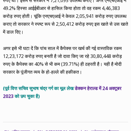
रुपए था। इसमें से सरकार ने 7,21,095 उपलब्ध कराए। अगर एनएचएआई ने
49.2% हिस्सा आईईबीआर से हासिल किया होता तो वह रकम 4,46,383
करोड़ रुपए होती। चूंकि एनएचएआई ने केवल 2,05,941 करोड़ रुपए उपलब्ध
कराए तो सरकार ने स्पष्ट रूप से 2,50,412 करोड़ रुपए इस खाते से उस खाते
में डाल दिए।
अगर इसे भी घटा दें कि पांच साल में कैपेक्स पर खर्च की गई वास्तविक रकम
12,23,172 करोड़ रुपए बनती है जो दावा किए जा रहे 30,80,448 करोड़
रुपए के कैपेक्स का 40% से भी कम (39.71%) ही ठहरती है। यही है मोदी
सरकार के पूंजीगत व्यय के हो-हल्ले की हकीकत।
(पूर्व वित्त सचिव सुभाष चंद्र गर्ग का मूल लेख
डेक्कन हेराल्ड में 24 अक्टूबर
2023
को छप चुका है)
2023-