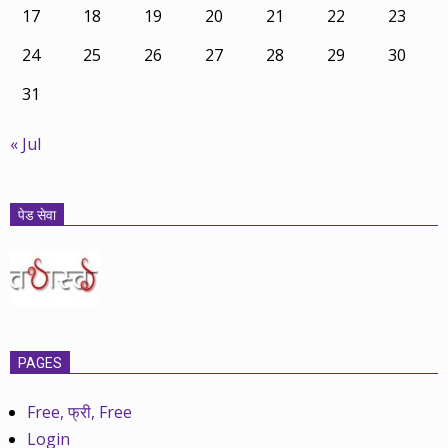
17
18
19
20
21
22
23
24
25
26
27
28
29
30
31
« Jul
पेड सेवा
PAGES
Free, फ्री, Free
Login