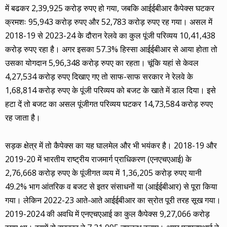
में बढकर 2,39,925 करोड़ रुपए हो गया, जबकि आईईबीआर कैपेक्स घटकर
क्रमशः 95,943 करोड़ रुपए और 52,783 करोड़ रुपए रह गया। असल में
2018-19 से 2023-24 के दौरान रेलवे का कुल पूंजी परिव्यय 10,41,438
करोड़ रुपए रहा है। अगर इसका 57.3% हिस्सा आईईबीआर से आया होता तो
उसका योगदान 5,96,348 करोड़ रुपए का रहता। चूंकि यहां से केवल
4,27,534 करोड़ रुपए दिखाए गए तो साफ-साफ सरकार ने रेलवे के
1,68,814 करोड़ रुपए के पूंजी परिव्यय को बजट के खाते में डाल दिया। इसे
हटा दें तो बजट का असल पूंजीगत परिव्यय घटकर 14,73,584 करोड़ रुपए
रह जाता है।
सड़क क्षेत्र में तो कैपेक्स का यह घालमेल और भी भयंकर है। 2018-19 और
2019-20 में भारतीय राष्ट्रीय राजमार्ग प्राधिकरण (एनएचएआई) के
2,76,668 करोड़ रुपए के पूंजीगत व्यय में 1,36,205 करोड़ रुपए यानी
49.2% भाग आंतरिक व बजट से इतर संसाधनों या (आईईबीआर) से पूरा किया
गया। लेकिन 2022-23 आते-आते आईईबीआर का स्रोत पूरी तरह सूख गया।
2019-2024 की अवधि में एनएचएआई का कुल कैपेक्स 9,27,066 करोड़