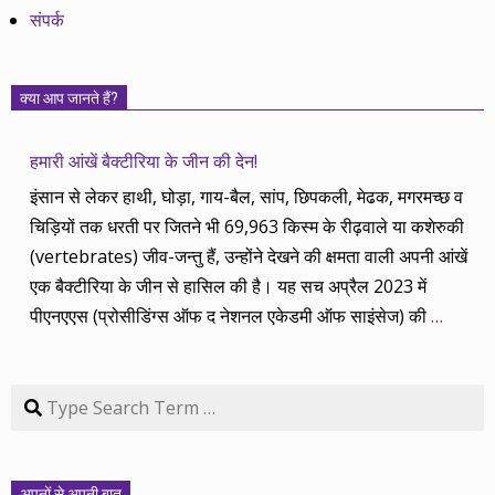
संपर्क
क्या आप जानते हैं?
हमारी आंखें बैक्टीरिया के जीन की देन!
इंसान से लेकर हाथी, घोड़ा, गाय-बैल, सांप, छिपकली, मेढक, मगरमच्छ व
चिड़ियों तक धरती पर जितने भी 69,963 किस्म के रीढ़वाले या कशेरुकी
(vertebrates) जीव-जन्तु हैं, उन्होंने देखने की क्षमता वाली अपनी आंखें
एक बैक्टीरिया के जीन से हासिल की है। यह सच अप्रैल 2023 में
पीएनएएस (प्रोसीडिंग्स ऑफ द नेशनल एकेडमी ऑफ साइंसेज) की
…
Search
अपनों से अपनी बात