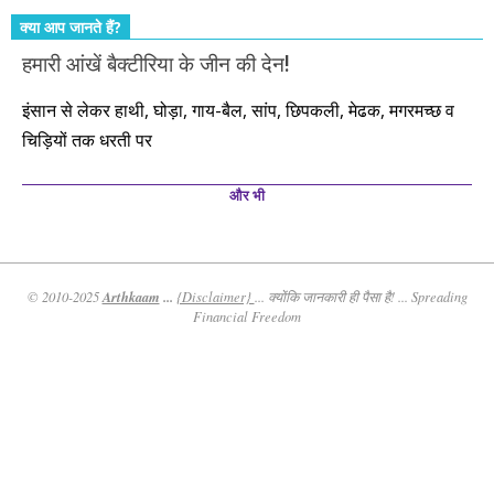
क्या आप जानते हैं?
हमारी आंखें बैक्टीरिया के जीन की देन!
इंसान से लेकर हाथी, घोड़ा, गाय-बैल, सांप, छिपकली, मेढक, मगरमच्छ व
चिड़ियों तक धरती पर
और भी
Arthkaam
...
© 2010-2025
{Disclaimer}
... क्योंकि जानकारी ही पैसा है! ... Spreading
Financial Freedom