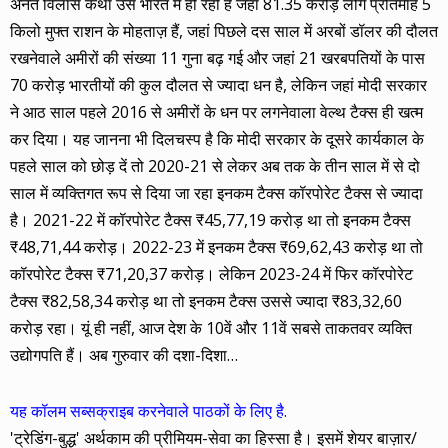
अनंत विलास कथा उस भारत में हो रही है जहां 81.35 करोड़ लोग प्रतिमाह 5
किलो मुफ्त राशन के मोहताज़ हैं, जहां पिछले दस साल में अरबों डॉलर की दौलत
रखनेवाले अमीरों की संख्या 11 गुना बढ़ गई और जहां 21 खरबपतियों के पास
70 करोड़ भारतीयों की कुल दौलत से ज्यादा धन है, लेकिन जहां मोदी सरकार
ने आठ साल पहले 2016 से अमीरों के धन पर लगनेवाला वेल्थ टैक्स ही खत्म
कर दिया। यह जानना भी दिलचस्प है कि मोदी सरकार के दूसरे कार्यकाल के
पहले साल को छोड़ दें तो 2020-21 से लेकर अब तक के तीन साल में से दो
साल में व्यक्तिगत रूप से दिया जा रहा इनकम टैक्स कॉरपोरेट टैक्स से ज्यादा
है। 2021-22 में कॉरपोरेट टैक्स ₹45,77,19 करोड़ था तो इनकम टैक्स
₹48,71,44 करोड़। 2022-23 में इनकम टैक्स ₹69,62,43 करोड़ था तो
कॉरपोरेट टैक्स ₹71,20,37 करोड़। लेकिन 2023-24 में फिर कॉरपोरेट
टैक्स ₹82,58,34 करोड़ था तो इनकम टैक्स उससे ज्यादा ₹83,32,60
करोड़ रहा। यूं ही नहीं, आज देश के 10वें और 11वें सबसे ताकतवर व्यक्ति
उद्योगपति हैं। अब गुरुवार की दशा-दिशा…
यह कॉलम सब्सक्राइब करनेवाले पाठकों के लिए है.
'ट्रेडिंग-बुद्ध' अर्थकाम की प्रीमियम-सेवा का हिस्सा है। इसमें शेयर बाज़ार/