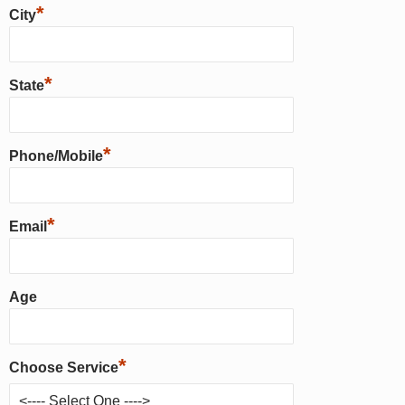
*
City
*
State
*
Phone/Mobile
*
Email
Age
*
Choose Service