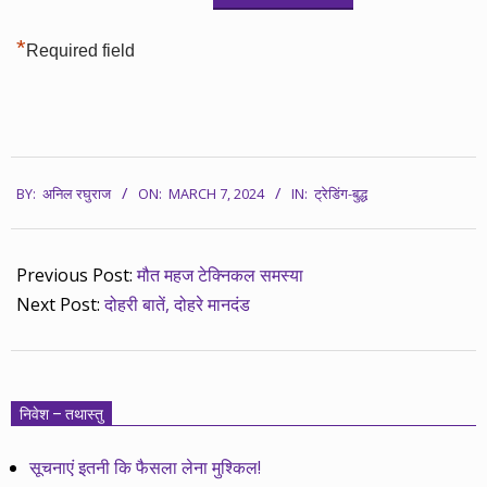
*
Required field
2024-
BY:
अनिल रघुराज
ON:
MARCH 7, 2024
IN:
ट्रेडिंग-बुद्ध
03-
07
Previous Post:
मौत महज टेक्निकल समस्या
Next Post:
दोहरी बातें, दोहरे मानदंड
निवेश – तथास्तु
सूचनाएं इतनी कि फैसला लेना मुश्किल!