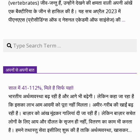
(vertebrates) जीव-जन्तु हैं, उन्होंने देखने की क्षमता वाली अपनी आंखें
एक बैक्टीरिया के जीन से हासिल की है। यह सच अप्रैल 2023 में
पीएनएएस (प्रोसीडिंग्स ऑफ द नेशनल एकेडमी ऑफ साइंसेज) की
…
Search
अपनों से अपनी बात
साल में 41-112%, मिले है सिर्फ यहां!
भारतीय अर्थव्यवस्था बढ़ रही है और आगे भी बढ़ेगी। लेकिन कहा जा रहा है
कि इसका लाभ आम आदमी को पूरा नहीं मिलता। अमीर-गरीब की खाईं बढ़
रही है। बाज़ार को आंख मूंदकर गालियां दी जा रही हैं। लेकिन बाज़ार सचेत
लोगों के लिए आय और दौलत के सृजन ही नहीं, वितरण का काम भी करता
है। हमने तथास्तु सेवा इसीलिए शुरू की है ताकि अर्थव्यवस्था, खासकर
कंपनियों के बढ़ने का लाभ निपट गरीबी से ऊपर रहनेवाले लोगों तक पहुंचाया