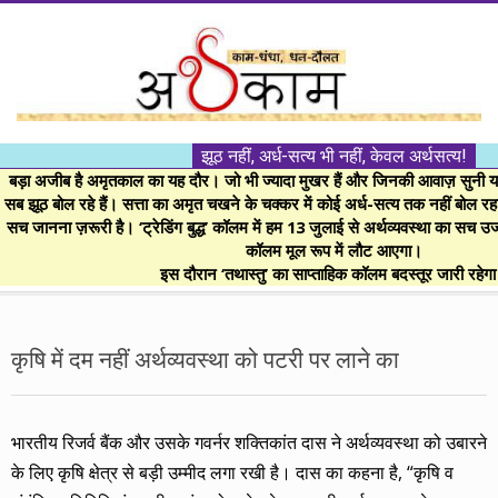
Skip
to
content
।।
झूठ नहीं, अर्ध-सत्य भी नहीं, केवल अर्थसत्य!
अर्थकाम।।
बड़ा अजीब है अमृतकाल का यह दौर। जो भी ज्यादा मुखर हैं और जिनकी आवाज़ सुनी या 
सब झूठ बोल रहे हैं। सत्ता का अमृत चखने के चक्कर में कोई अर्ध-सत्य तक नहीं बोल रहा। 
सच जानना ज़रूरी है। ‘ट्रेडिंग बुद्ध’ कॉलम में हम 13 जुलाई से अर्थव्यवस्था का सच उ
BE
कॉलम मूल रूप में लौट आएगा।
इस दौरान ‘तथास्तु’ का साप्ताहिक कॉलम बदस्तूर जारी रहेग
FINANCIALLY
Secondary
Navigation
कृषि में दम नहीं अर्थव्यवस्था को पटरी पर लाने का
CLEVER!
Menu
भारतीय रिजर्व बैंक और उसके गवर्नर शक्तिकांत दास ने अर्थव्यवस्था को उबारने
के लिए कृषि क्षेत्र से बड़ी उम्मीद लगा रखी है। दास का कहना है, “कृषि व