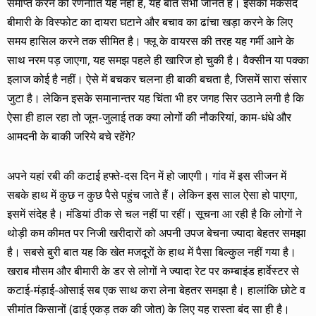
समाप्त करने की रणनीति यह नहीं है, यह बात सभी जानते हैं। इसका मकसद
बीमारी के विस्फोट का दायरा घटाने और बचाव का ढांचा खड़ा करने के लिए
समय हासिल करने तक सीमित है। फ्लू के वायरस की तरह यह गर्मी आने के
साथ नरम पड़ जाएगा, यह समझ पहले ही खारिज हो चुकी है। वैक्सीन या पक्का
इलाज कोई है नहीं। ऐसे में बचकर चलना ही बाकी बचता है, जिसमें सारा संसार
जुटा है। लेकिन इसके समानान्तर यह चिंता भी हर जगह सिर उठाने लगी है कि
ऐसा ही हाल रहा तो जून-जुलाई तक क्या लोगों की नौकरियां, काम-धंधे और
आमदनी के बाकी जरिये बचे रहेंगे?
अपने यहां रबी की कटाई हफ्ते-दस दिन में हो जाएगी। गांव में इस सीजन में
सबके हाथ में कुछ न कुछ पैसे पहुंच जाते हैं। लेकिन इस साल ऐसा हो पाएगा,
इसमें संदेह है। मंडियां ठीक से चल नहीं पा रहीं। सूचना आ रही है कि लोगों ने
थोड़ी कम कीमत पर निजी खरीदारों को अपनी उपज बेचना ज्यादा बेहतर समझा
है। सबसे बुरी बात यह कि खेत मजदूरों के हाथ में पैसा बिल्कुल नहीं गया है।
खराब मौसम और बीमारी के डर से लोगों ने ज्यादा रेट पर कम्बाइंड हार्वेस्टर से
कटाई-मंड़ाई-ओसाई सब एक साथ करा लेना बेहतर समझा है। हालांकि छोटे व
सीमांत किसानों (ढाई एकड़ तक की जोत) के लिए यह रास्ता बंद सा ही है।