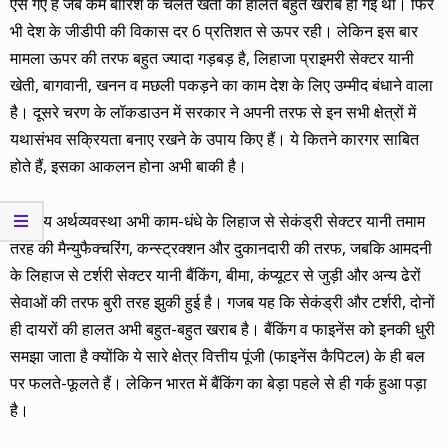
ऐसे गए हैं जब कम बारिश के चलते खेती की हालत बहुत खराब हो गई थी। फिर
भी देश के जीडीपी की विकास दर 6 प्रतिशत से ऊपर रही। लेकिन इस बार
मामला ऊपर की तरफ बहुत ज्यादा गड़बड़ है, लिहाजा प्राइमरी सेक्टर यानी
खेती, बागवानी, खनन व मछली पकड़ने का काम देश के लिए उम्मीद बंधाने वाला
है। दूसरे चरण के लॉकडाउन में सरकार ने अपनी तरफ से इन सभी क्षेत्रों में
यथासंभव सक्रियता बनाए रखने के उपाय किए हैं। ये कितने कारगर साबित
होते हैं, इसका आकलन होना अभी बाकी है।
भारतीय अर्थव्यवस्था अभी काम-धंधे के लिहाज से सेकंड्री सेक्टर यानी तमाम
तरह की मैन्युफैक्चरिंग, कन्स्ट्रक्शन और दुकानदारी की तरफ, जबकि आमदनी
के लिहाज से टर्शरी सेक्टर यानी बैंकिंग, बीमा, कंप्यूटर से जुड़ी और अन्य ढेरों
सेवाओं की तरफ बुरी तरह झुकी हुई है। गजब यह कि सेकंड्री और टर्शरी, दोनों
ही दायरों की हालत अभी बहुत-बहुत खराब है। बैंकिंग व फाइनेंस को इनकी धुरी
समझा जाता है क्योंकि ये सारे क्षेत्र वित्तीय पूंजी (फाइनेंस कैपिटल) के ही बल
पर फलते-फूलते हैं। लेकिन भारत में बैंकिंग का बेड़ा पहले से ही गर्क हुआ पड़ा
है।