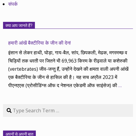
संपर्क
क्या आप जानते हैं?
हमारी आंखें बैक्टीरिया के जीन की देन!
इंसान से लेकर हाथी, घोड़ा, गाय-बैल, सांप, छिपकली, मेढक, मगरमच्छ व
चिड़ियों तक धरती पर जितने भी 69,963 किस्म के रीढ़वाले या कशेरुकी
(vertebrates) जीव-जन्तु हैं, उन्होंने देखने की क्षमता वाली अपनी आंखें
एक बैक्टीरिया के जीन से हासिल की है। यह सच अप्रैल 2023 में
पीएनएएस (प्रोसीडिंग्स ऑफ द नेशनल एकेडमी ऑफ साइंसेज) की
…
Search
अपनों से अपनी बात