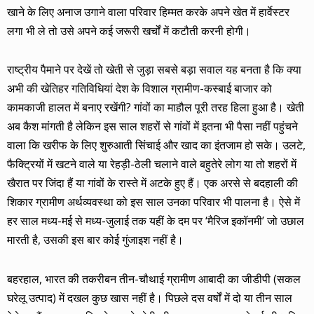
खाने के लिए अनाज उगाने वाला परिवार हिम्मत करके अपने खेत में हार्वेस्टर
लगा भी ले तो उसे अपने कई जरूरी खर्चों में कटौती करनी होगी।
राष्ट्रीय पैमाने पर देखें तो खेती से जुड़ा सबसे बड़ा सवाल यह बनता है कि क्या
अभी की खेतिहर गतिविधियां देश के विशाल ग्रामीण-कस्बाई बाजार को
कामकाजी हालत में बनाए रखेंगी? गांवों का माहौल पूरी तरह हिला हुआ है। खेती
अब कैश मांगती है लेकिन इस साल शहरों से गांवों में इतना भी पैसा नहीं पहुंचने
वाला कि खरीफ के लिए शुरुआती सिंचाई और खाद का इंतजाम हो सके। उलटे,
फैक्ट्रियों में खटने वाले या रेहड़ी-ठेली चलाने वाले बहुतेरे लोग या तो शहरों में
खैरात पर जिंदा हैं या गांवों के रास्ते में अटके हुए हैं। एक अरसे से बदहाली की
शिकार ग्रामीण अर्थव्यवस्था को इस साल उनका परिवार भी पालना है। ऐसे में
हर साल मध्य-मई से मध्य-जुलाई तक यहीं के दम पर ‘मैरिज इकॉनमी’ जो उछाल
मारती है, उसकी इस बार कोई गुंजाइश नहीं है।
बहरहाल, भारत की तकरीबन तीन-चौथाई ग्रामीण आबादी का जीडीपी (सकल
घरेलू उत्पाद) में दखल कुछ खास नहीं है। पिछले दस वर्षों में दो या तीन साल