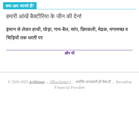
क्या आप जानते हैं?
हमारी आंखें बैक्टीरिया के जीन की देन!
इंसान से लेकर हाथी, घोड़ा, गाय-बैल, सांप, छिपकली, मेढक, मगरमच्छ व
चिड़ियों तक धरती पर
और भी
Arthkaam
...
© 2010-2025
{Disclaimer}
... क्योंकि जानकारी ही पैसा है! ... Spreading
Financial Freedom