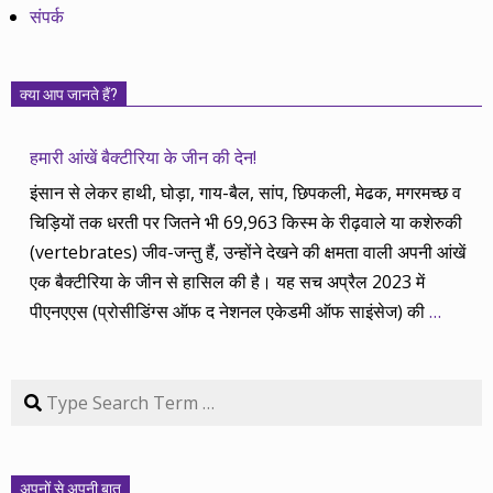
संपर्क
क्या आप जानते हैं?
हमारी आंखें बैक्टीरिया के जीन की देन!
इंसान से लेकर हाथी, घोड़ा, गाय-बैल, सांप, छिपकली, मेढक, मगरमच्छ व
चिड़ियों तक धरती पर जितने भी 69,963 किस्म के रीढ़वाले या कशेरुकी
(vertebrates) जीव-जन्तु हैं, उन्होंने देखने की क्षमता वाली अपनी आंखें
एक बैक्टीरिया के जीन से हासिल की है। यह सच अप्रैल 2023 में
पीएनएएस (प्रोसीडिंग्स ऑफ द नेशनल एकेडमी ऑफ साइंसेज) की
…
Search
अपनों से अपनी बात