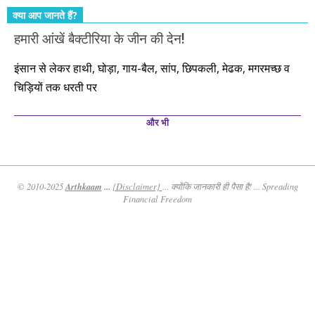
क्या आप जानते हैं?
हमारी आंखें बैक्टीरिया के जीन की देन!
इंसान से लेकर हाथी, घोड़ा, गाय-बैल, सांप, छिपकली, मेढक, मगरमच्छ व
चिड़ियों तक धरती पर
और भी
Arthkaam
...
© 2010-2025
{Disclaimer}
... क्योंकि जानकारी ही पैसा है! ... Spreading
Financial Freedom