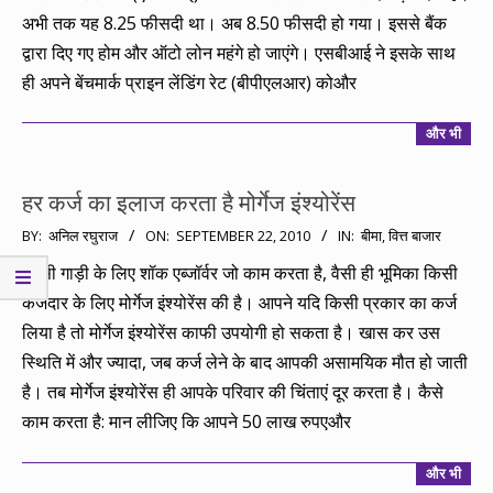
अभी तक यह 8.25 फीसदी था। अब 8.50 फीसदी हो गया। इससे बैंक
द्वारा दिए गए होम और ऑटो लोन महंगे हो जाएंगे। एसबीआई ने इसके साथ
ही अपने बेंचमार्क प्राइन लेंडिंग रेट (बीपीएलआर) कोऔर
और भी
हर कर्ज का इलाज करता है मोर्गेज इंश्योरेंस
2010-
BY:
अनिल रघुराज
ON:
SEPTEMBER 22, 2010
IN:
बीमा
,
वित्त बाजार
09-
किसी गाड़ी के लिए शॉक एब्जॉर्वर जो काम करता है, वैसी ही भूमिका किसी
22
कर्जदार के लिए मोर्गेज इंश्योरेंस की है। आपने यदि किसी प्रकार का कर्ज
लिया है तो मोर्गेज इंश्योरेंस काफी उपयोगी हो सकता है। खास कर उस
स्थिति में और ज्यादा, जब कर्ज लेने के बाद आपकी असामयिक मौत हो जाती
है। तब मोर्गेज इंश्योरेंस ही आपके परिवार की चिंताएं दूर करता है। कैसे
काम करता है: मान लीजिए कि आपने 50 लाख रुपएऔर
और भी