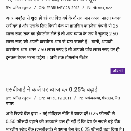
2013-
BY:
अनिल रघुराज
ON:
FEBRUARY 28, 2013
IN:
गौरतलब
,
बजट
02-
अगर अप्रैल से शुरू हो रहे नए वित्त वर्ष के दौरान आप अपना पहला मकान
28
खरीदते हैं और उसके लिए किसी बैंक या हाउसिंग फाइनेंस कंपनी से 25
लाख रुपए तक का होमलोन लेते हैं तो आप ब्याज के रूप में चुकाए 2.50
लाख रुपए को अपनी करयोग्य आय से घटा सकते हैं। यानी, आपकी
करयोग्य आय अगर 7.50 लाख रुपए है तो आपको पांच लाख रुपए पर ही
इनकम टैक्स भरना पड़ेगा। अभी तक होमलोन मेंऔर
और भी
एसबीआई ने कर्ज पर ब्याज दर 0.25% बढ़ाई
2011-
BY:
अनिल रघुराज
ON:
APRIL 19, 2011
IN:
अर्थव्यवस्था
,
गौरतलब
,
वित्त
बाजार
04-
19
अभी रिजर्व बैंक द्वारा 3 मई मौद्रिक नीति में ब्याज दरें 0.25 फीसदी से
0..50 फीसदी बढ़ाने की अटकलें चल ही रही हैं कि देश के सबसे बड़े बैंक
भारतीय स्टेट बैंक (एसबीआई) ने अपना बेस रेट 0.25 फीसदी बढ़ा दिया है।