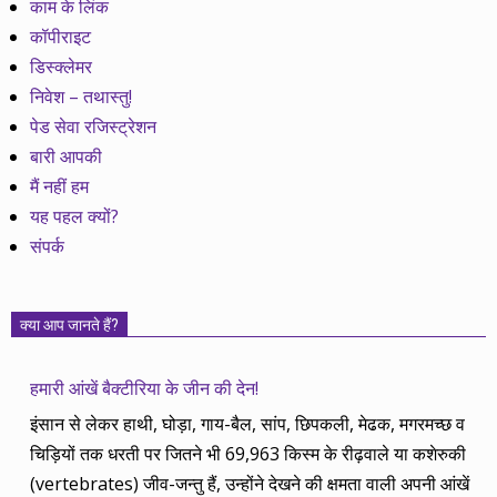
काम के लिंक
कॉपीराइट
डिस्क्लेमर
निवेश – तथास्तु!
पेड सेवा रजिस्ट्रेशन
बारी आपकी
मैं नहीं हम
यह पहल क्यों?
संपर्क
क्या आप जानते हैं?
हमारी आंखें बैक्टीरिया के जीन की देन!
इंसान से लेकर हाथी, घोड़ा, गाय-बैल, सांप, छिपकली, मेढक, मगरमच्छ व
चिड़ियों तक धरती पर जितने भी 69,963 किस्म के रीढ़वाले या कशेरुकी
(vertebrates) जीव-जन्तु हैं, उन्होंने देखने की क्षमता वाली अपनी आंखें