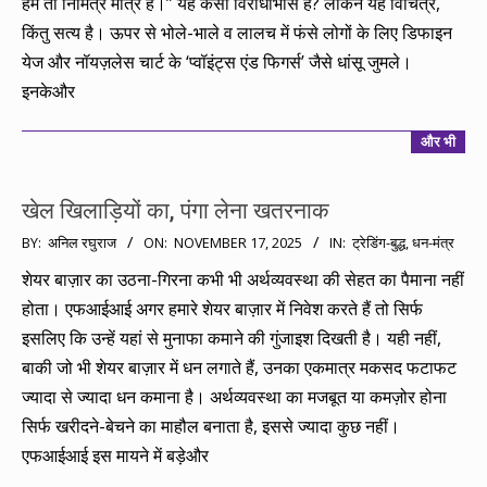
हम तो निमित्र मात्र हैं।” यह कैसा विरोधाभास है? लेकिन यह विचित्र,
किंतु सत्य है। ऊपर से भोले-भाले व लालच में फंसे लोगों के लिए डिफाइन
येज और नॉयज़लेस चार्ट के ‘प्वॉइंट्स एंड फिगर्स’ जैसे धांसू जुमले।
इनकेऔर
और भी
खेल खिलाड़ियों का, पंगा लेना खतरनाक
2025-
BY:
अनिल रघुराज
ON:
NOVEMBER 17, 2025
IN:
ट्रेडिंग-बुद्ध
,
धन-मंत्र
11-
शेयर बाज़ार का उठना-गिरना कभी भी अर्थव्यवस्था की सेहत का पैमाना नहीं
17
होता। एफआईआई अगर हमारे शेयर बाज़ार में निवेश करते हैं तो सिर्फ
इसलिए कि उन्हें यहां से मुनाफा कमाने की गुंजाइश दिखती है। यही नहीं,
बाकी जो भी शेयर बाज़ार में धन लगाते हैं, उनका एकमात्र मकसद फटाफट
ज्यादा से ज्यादा धन कमाना है। अर्थव्यवस्था का मजबूत या कमज़ोर होना
सिर्फ खरीदने-बेचने का माहौल बनाता है, इससे ज्यादा कुछ नहीं।
एफआईआई इस मायने में बड़ेऔर