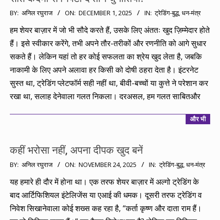
2025-
BY:
अनिल रघुराज
ON:
DECEMBER 1, 2025
IN:
ट्रेडिंग-बुद्ध
,
धन-मंत्र
12-
हम शेयर बाज़ार में जो भी सौदे करते हैं, उसके लिए अंततः खुद ज़िम्मेदार होते
01
हैं। इसे स्वीकार करेंगे, तभी अपने तौर-तरीकों और रणनीति को आगे सुधार
सकते हैं। लेकिन यहां तो हर कोई सफलता का श्रेय खुद लेता है, जबकि
नाकामी के लिए अपने अलावा हर किसी को दोषी ठहरा देता है। इंटरनेट
सुस्त था, ट्रेडिंग प्लेटफॉर्म सही नहीं था, बीवी-बच्चों या कुत्ते ने परेशान कर
रखा था, सलाह देनेवाला गलत निकला। दरअसल, हम गलत साबितऔर
और भी
कहीं भरोसा नहीं, अपना दीपक खुद बनें
2025-
BY:
अनिल रघुराज
ON:
NOVEMBER 24, 2025
IN:
ट्रेडिंग-बुद्ध
,
धन-मंत्र
11-
यह हमारे ही दौर में होना था। एक तरफ शेयर बाज़ार में अल्गो ट्रेडिंग के
24
बाद आर्टिफिशियल इंटेलिजेंस या एआई की धमक। दूसरी तरफ ट्रेडिंग व
निवेश सिखानेवाला कोई शख्स कह रहा है, “कर्ता कृष्ण और दाता राम हैं।