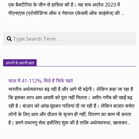
एक बैक्टीरिया के जीन से हासिल की है। यह सच अप्रैल 2023 में
पीएनएएस (प्रोसीडिंग्स ऑफ द नेशनल एकेडमी ऑफ साइंसेज) की
…
Search
अपनों से अपनी बात
साल में 41-112%, मिले है सिर्फ यहां!
भारतीय अर्थव्यवस्था बढ़ रही है और आगे भी बढ़ेगी। लेकिन कहा जा रहा है
कि इसका लाभ आम आदमी को पूरा नहीं मिलता। अमीर-गरीब की खाईं बढ़
रही है। बाज़ार को आंख मूंदकर गालियां दी जा रही हैं। लेकिन बाज़ार सचेत
लोगों के लिए आय और दौलत के सृजन ही नहीं, वितरण का काम भी करता
है। हमने तथास्तु सेवा इसीलिए शुरू की है ताकि अर्थव्यवस्था, खासकर
कंपनियों के बढ़ने का लाभ निपट गरीबी से ऊपर रहनेवाले लोगों तक पहुंचाया