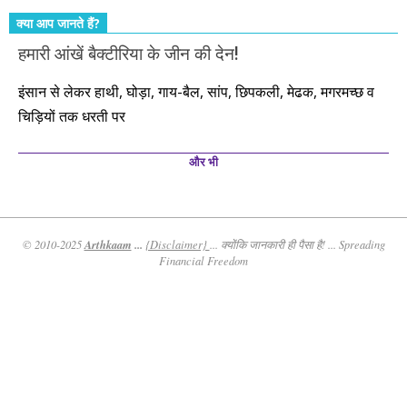
क्या आप जानते हैं?
हमारी आंखें बैक्टीरिया के जीन की देन!
इंसान से लेकर हाथी, घोड़ा, गाय-बैल, सांप, छिपकली, मेढक, मगरमच्छ व
चिड़ियों तक धरती पर
और भी
Arthkaam
...
© 2010-2025
{Disclaimer}
... क्योंकि जानकारी ही पैसा है! ... Spreading
Financial Freedom