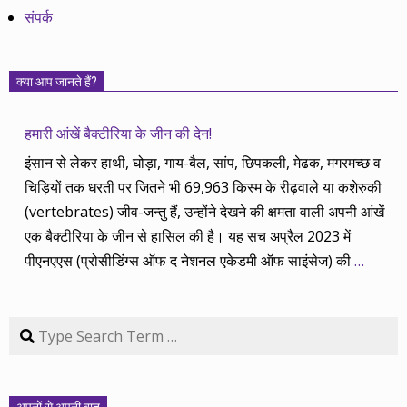
संपर्क
क्या आप जानते हैं?
हमारी आंखें बैक्टीरिया के जीन की देन!
इंसान से लेकर हाथी, घोड़ा, गाय-बैल, सांप, छिपकली, मेढक, मगरमच्छ व
चिड़ियों तक धरती पर जितने भी 69,963 किस्म के रीढ़वाले या कशेरुकी
(vertebrates) जीव-जन्तु हैं, उन्होंने देखने की क्षमता वाली अपनी आंखें
एक बैक्टीरिया के जीन से हासिल की है। यह सच अप्रैल 2023 में
पीएनएएस (प्रोसीडिंग्स ऑफ द नेशनल एकेडमी ऑफ साइंसेज) की
…
Search
अपनों से अपनी बात