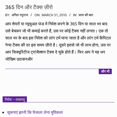
365 दिन और टैक्स ज़ीरो
2010-
BY:
अनिल रघुराज
ON:
MARCH 31, 2010
IN:
काम की बात
03-
आप शेयरों या म्यूचुअल फंड में निवेश करने के 365 दिन या साल भर बाद
31
उसे बेचकर जो भी कमाई करते हैं, उस पर कोई टैक्स नहीं लगता। एक तो
साल भर के बाद इस निवेश को लांग टर्म माना जाता है और लांग टर्म कैपिटल
गेन्स टैक्स की दर इस समय ज़ीरो है। दूसरे इससे जो भी लाभ होगा, उस पर
आप सिक्यूरिटीज ट्रांजैक्शन टैक्स दे चुके होते हैं। फिर आप ने यह धन
जोखिम उठाकरऔर
और भी
निवेश – तथास्तु
सूचनाएं इतनी कि फैसला लेना मुश्किल!