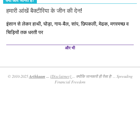
क्या आप जानते हैं?
हमारी आंखें बैक्टीरिया के जीन की देन!
इंसान से लेकर हाथी, घोड़ा, गाय-बैल, सांप, छिपकली, मेढक, मगरमच्छ व
चिड़ियों तक धरती पर
और भी
Arthkaam
...
© 2010-2025
{Disclaimer}
... क्योंकि जानकारी ही पैसा है! ... Spreading
Financial Freedom