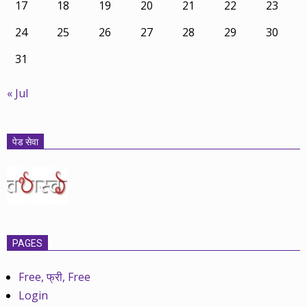
17
18
19
20
21
22
23
24
25
26
27
28
29
30
31
« Jul
पेड सेवा
PAGES
Free, फ्री, Free
Login