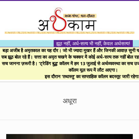
Skip
to
content
।।
झूठ नहीं, अर्ध-सत्य भी नहीं, केवल अर्थसत्य!
अर्थकाम।।
बड़ा अजीब है अमृतकाल का यह दौर। जो भी ज्यादा मुखर हैं और जिनकी आवाज़ सुनी या 
सब झूठ बोल रहे हैं। सत्ता का अमृत चखने के चक्कर में कोई अर्ध-सत्य तक नहीं बोल रहा। 
सच जानना ज़रूरी है। ‘ट्रेडिंग बुद्ध’ कॉलम में हम 13 जुलाई से अर्थव्यवस्था का सच उ
BE
कॉलम मूल रूप में लौट आएगा।
इस दौरान ‘तथास्तु’ का साप्ताहिक कॉलम बदस्तूर जारी रहेग
FINANCIALLY
Secondary
Navigation
अधूरा
CLEVER!
Menu